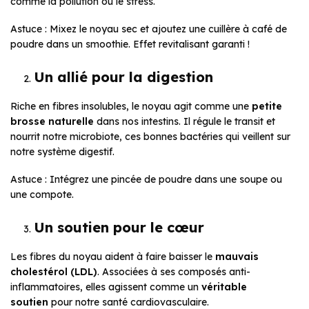
comme la pollution ou le stress.
Astuce : Mixez le noyau sec et ajoutez une cuillère à café de
poudre dans un smoothie. Effet revitalisant garanti !
Un allié pour la digestion
Riche en fibres insolubles, le noyau agit comme une
petite
brosse naturelle
dans nos intestins. Il régule le transit et
nourrit notre microbiote, ces bonnes bactéries qui veillent sur
notre système digestif.
Astuce : Intégrez une pincée de poudre dans une soupe ou
une compote.
Un soutien pour le cœur
Les fibres du noyau aident à faire baisser le
mauvais
cholestérol (LDL)
. Associées à ses composés anti-
inflammatoires, elles agissent comme un
véritable
soutien
pour notre santé cardiovasculaire.