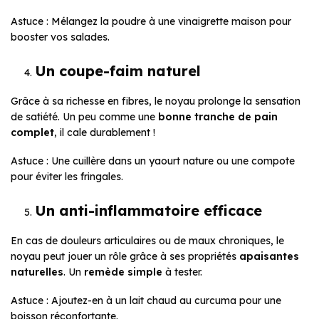
Astuce : Mélangez la poudre à une vinaigrette maison pour
booster vos salades.
Un coupe-faim naturel
Grâce à sa richesse en fibres, le noyau prolonge la sensation
de satiété. Un peu comme une
bonne tranche de pain
complet
, il cale durablement !
Astuce : Une cuillère dans un yaourt nature ou une compote
pour éviter les fringales.
Un anti-inflammatoire efficace
En cas de douleurs articulaires ou de maux chroniques, le
noyau peut jouer un rôle grâce à ses propriétés
apaisantes
naturelles
. Un
remède simple
à tester.
Astuce : Ajoutez-en à un lait chaud au curcuma pour une
boisson réconfortante.