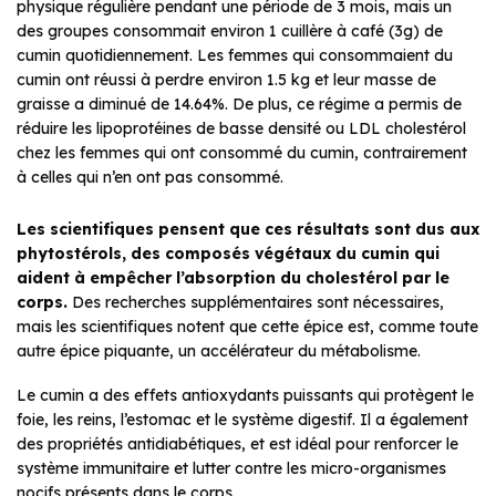
physique régulière pendant une période de 3 mois, mais un
des groupes consommait environ 1 cuillère à café (3g) de
cumin quotidiennement. Les femmes qui consommaient du
cumin ont réussi à perdre environ 1.5 kg et leur masse de
graisse a diminué de 14.64%. De plus, ce régime a permis de
réduire les lipoprotéines de basse densité ou LDL cholestérol
chez les femmes qui ont consommé du cumin, contrairement
à celles qui n’en ont pas consommé.
Les scientifiques pensent que ces résultats sont dus aux
phytostérols, des composés végétaux du cumin qui
aident à empêcher l’absorption du cholestérol par le
corps.
Des recherches supplémentaires sont nécessaires,
mais les scientifiques notent que cette épice est, comme toute
autre épice piquante, un accélérateur du métabolisme.
Le cumin a des effets antioxydants puissants qui protègent le
foie, les reins, l’estomac et le système digestif. Il a également
des propriétés antidiabétiques, et est idéal pour renforcer le
système immunitaire et lutter contre les micro-organismes
nocifs présents dans le corps.