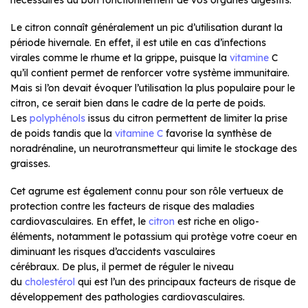
Le citron connaît généralement un pic d’utilisation durant la
période hivernale. En effet, il est utile en cas d’infections
virales comme le rhume et la grippe, puisque la
vitamine
C
qu’il contient permet de renforcer votre système immunitaire.
Mais si l’on devait évoquer l’utilisation la plus populaire pour le
citron, ce serait bien dans le cadre de la perte de poids.
Les
polyphénols
issus du citron permettent de limiter la prise
de poids tandis que la
vitamine C
favorise la synthèse de
noradrénaline, un neurotransmetteur qui limite le stockage des
graisses.
Cet agrume est également connu pour son rôle vertueux de
protection contre les facteurs de risque des maladies
cardiovasculaires. En effet, le
citron
est riche en oligo-
éléments, notamment le potassium qui protège votre coeur en
diminuant les risques d’accidents vasculaires
cérébraux. De plus, il permet de réguler le niveau
du
cholestérol
qui est l’un des principaux facteurs de risque de
développement des pathologies cardiovasculaires.