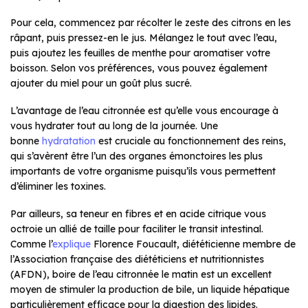
Pour cela, commencez par récolter le zeste des citrons en les
râpant, puis pressez-en le jus. Mélangez le tout avec l’eau,
puis ajoutez les feuilles de menthe pour aromatiser votre
boisson. Selon vos préférences, vous pouvez également
ajouter du miel pour un goût plus sucré.
L’avantage de l’eau citronnée est qu’elle vous encourage à
vous hydrater tout au long de la journée. Une
bonne
hydratation
est cruciale au fonctionnement des reins,
qui s’avèrent être l’un des organes émonctoires les plus
importants de votre organisme puisqu’ils vous permettent
d’éliminer les toxines.
Par ailleurs, sa teneur en fibres et en acide citrique vous
octroie un allié de taille pour faciliter le transit intestinal.
Comme l’
explique
Florence Foucault, diététicienne membre de
l’Association française des diététiciens et nutritionnistes
(AFDN), boire de l’eau citronnée le matin est un excellent
moyen de stimuler la production de bile, un liquide hépatique
particulièrement efficace pour la digestion des lipides.