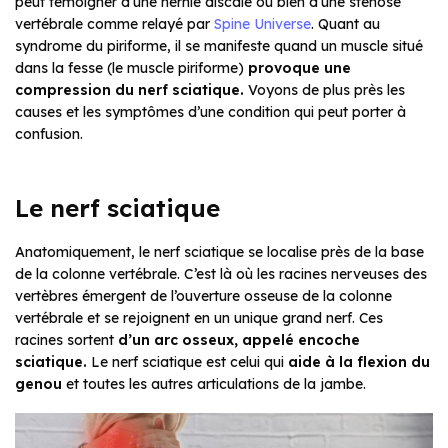
peut témoigner d’une hernie discale ou bien d’une sténose
vertébrale comme relayé par
Spine Universe
. Quant au
syndrome du piriforme, il se manifeste quand un muscle situé
dans la fesse (le muscle piriforme)
provoque une
compression du nerf sciatique.
Voyons de plus près les
causes et les symptômes d’une condition qui peut porter à
confusion.
Le nerf sciatique
Anatomiquement, le nerf sciatique se localise près de la base
de la colonne vertébrale. C’est là où les racines nerveuses des
vertèbres émergent de l’ouverture osseuse de la colonne
vertébrale et se rejoignent en un unique grand nerf. Ces
racines sortent
d’un arc osseux, appelé encoche
sciatique.
Le nerf sciatique est celui qui
aide à la flexion du
genou
et toutes les autres articulations de la jambe.