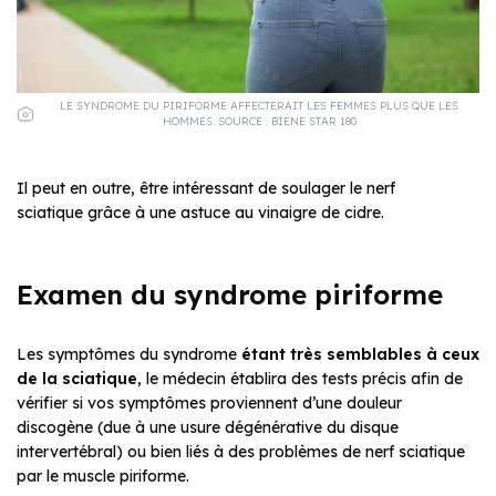
LE SYNDROME DU PIRIFORME AFFECTERAIT LES FEMMES PLUS QUE LES
HOMMES. SOURCE : BIENE STAR 180
Il peut en outre, être intéressant de soulager le nerf
sciatique
grâce à une astuce au vinaigre de cidre.
Examen du syndrome piriforme
Les symptômes du syndrome
étant très semblables à ceux
de la sciatique
, le médecin établira des tests précis afin de
vérifier si vos symptômes proviennent d’une douleur
discogène (due à une usure dégénérative du disque
intervertébral) ou bien liés à des problèmes de nerf sciatique
par le muscle piriforme.