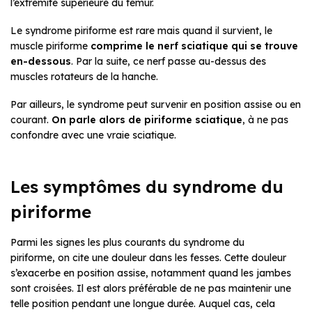
l’extrémité supérieure du fémur.
Le syndrome piriforme est rare mais quand il survient, le
muscle piriforme
comprime le nerf sciatique qui se trouve
en-dessous
. Par la suite, ce nerf passe au-dessus des
muscles rotateurs de la hanche.
Par ailleurs, le syndrome peut survenir en position assise ou en
courant.
On parle alors de piriforme sciatique
, à ne pas
confondre avec une vraie sciatique.
Les symptômes du syndrome du
piriforme
Parmi les signes les plus courants du syndrome du
piriforme, on cite une douleur dans les fesses. Cette douleur
s’exacerbe en position assise, notamment quand les jambes
sont croisées. Il est alors préférable de ne pas maintenir une
telle position pendant une longue durée. Auquel cas, cela