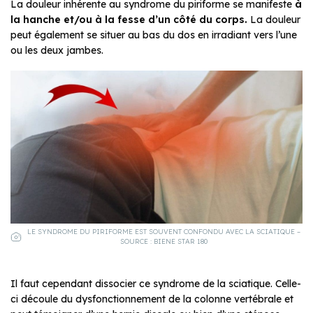
La douleur inhérente au syndrome du piriforme se manifeste
à
la hanche et/ou à la fesse d’un côté du corps.
La douleur
peut également se situer au bas du dos en irradiant vers l’une
ou les deux jambes.
LE SYNDROME DU PIRIFORME EST SOUVENT CONFONDU AVEC LA SCIATIQUE –
SOURCE : BIENE STAR 180
Il faut cependant dissocier ce syndrome de la sciatique. Celle-
ci découle du dysfonctionnement de la colonne vertébrale et