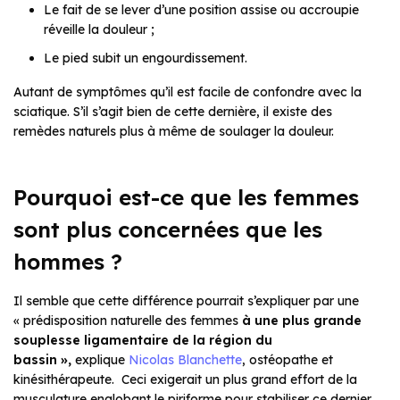
Le fait de se lever d’une position assise ou accroupie
réveille la douleur ;
Le pied subit un engourdissement.
Autant de symptômes qu’il est facile de confondre avec la
sciatique. S’il s’agit bien de cette dernière, il existe des
remèdes naturels plus à même de soulager la douleur.
Pourquoi est-ce que les femmes
sont plus concernées que les
hommes ?
Il semble que cette différence pourrait s’expliquer par une
« prédisposition naturelle des femmes
à une plus grande
souplesse ligamentaire de la région du
bassin »,
explique
Nicolas Blanchette
, ostéopathe et
kinésithérapeute. Ceci exigerait un plus grand effort de la
musculature englobant le piriforme pour stabiliser ce dernier