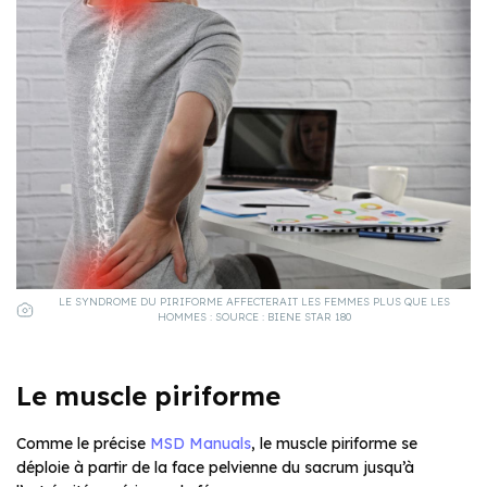
LE SYNDROME DU PIRIFORME AFFECTERAIT LES FEMMES PLUS QUE LES
HOMMES : SOURCE : BIENE STAR 180
Le muscle piriforme
Comme le précise
MSD Manuals
, le muscle piriforme se
déploie à partir de la face pelvienne du sacrum jusqu’à