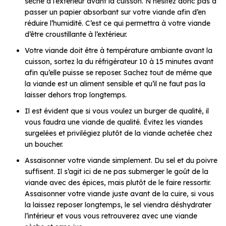
sèche à l’extérieur avant la cuisson. N’hésitez donc pas à
passer un papier absorbant sur votre viande afin d’en
réduire l’humidité. C’est ce qui permettra à votre viande
d’être croustillante à l’extérieur.
Votre viande doit être à température ambiante avant la
cuisson, sortez la du réfrigérateur 10 à 15 minutes avant
afin qu’elle puisse se reposer. Sachez tout de même que
la viande est un aliment sensible et qu’il ne faut pas la
laisser dehors trop longtemps.
Il est évident que si vous voulez un burger de qualité, il
vous faudra une viande de qualité. Évitez les viandes
surgelées et privilégiez plutôt de la viande achetée chez
un boucher.
Assaisonner votre viande simplement. Du sel et du poivre
suffisent. Il s’agit ici de ne pas submerger le goût de la
viande avec des épices, mais plutôt de le faire ressortir.
Assaisonner votre viande juste avant de la cuire, si vous
la laissez reposer longtemps, le sel viendra déshydrater
l’intérieur et vous vous retrouverez avec une viande