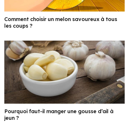
Comment choisir un melon savoureux à tous
les coups ?
Pourquoi faut-il manger une gousse d’ail à
jeun ?