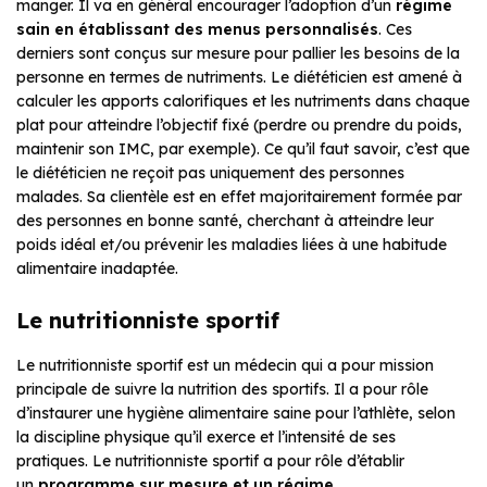
manger. Il va en général encourager l’adoption d’un
régime
sain en établissant des menus personnalisés
. Ces
derniers sont conçus sur mesure pour pallier les besoins de la
personne en termes de nutriments. Le diététicien est amené à
calculer les apports calorifiques et les nutriments dans chaque
plat pour atteindre l’objectif fixé (perdre ou prendre du poids,
maintenir son IMC, par exemple). Ce qu’il faut savoir, c’est que
le diététicien ne reçoit pas uniquement des personnes
malades. Sa clientèle est en effet majoritairement formée par
des personnes en bonne santé, cherchant à atteindre leur
poids idéal et/ou prévenir les maladies liées à une habitude
alimentaire inadaptée.
Le nutritionniste sportif
Le nutritionniste sportif est un médecin qui a pour mission
principale de suivre la nutrition des sportifs. Il a pour rôle
d’instaurer une hygiène alimentaire saine pour l’athlète, selon
la discipline physique qu’il exerce et l’intensité de ses
pratiques. Le nutritionniste sportif a pour rôle d’établir
un
programme sur mesure et un régime