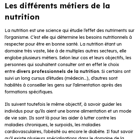
Les différents métiers de la
nutrition
La nutrition est une science qui étudie l’effet des nutriments sur
l’organisme. C’est elle qui détermine les besoins nutritionnels à
respecter pour être en bonne santé. La nutrition étant un
domaine très vaste, liée à de multiples autres secteurs, elle
englobe plusieurs métiers. Selon leur cas et leurs objectifs, les
personnes qui souhaitent consulter ont en effet le choix
entre
divers professionnels de la nutrition
. Si certains ont
suivi un long cursus d’études (médecin…), d’autres sont
habilités à conseiller les gens sur l’alimentation après des
formations spécifiques.
Ils suivent toutefois le même objectif, à savoir guider les
individus pour qu’ils aient une bonne alimentation et un mode
de vie sain. Ils sont là pour les aider à lutter contre les
maladies chroniques, le surpoids, les maladies
cardiovasculaires, l’obésité ou encore le diabète. Il faut savoir
qu’il existe plusieurs spécialisations dans le domaine de la