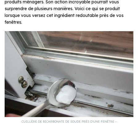
produits ménagers. Son action incroyable pourrait vous
surprendre de plusieurs manières. Voici ce qui se produit
lorsque vous versez cet ingrédient redoutable près de vos
fenêtres.
CUILLÈRE DE BICARBONATE DE SOUDE PRÈS D’UNE FENÊTRE –