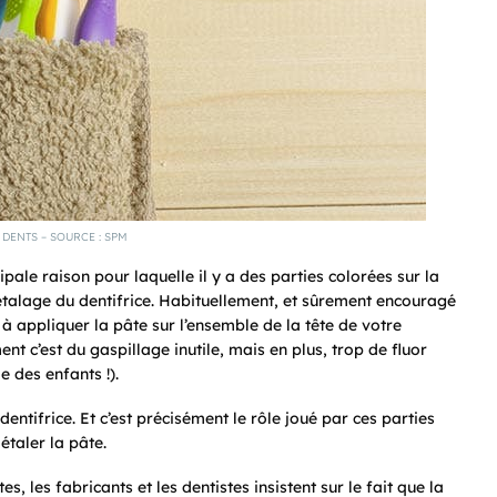
 DENTS – SOURCE : SPM
ale raison pour laquelle il y a des parties colorées sur la
’étalage du dentifrice. Habituellement,
et sûrement encouragé
 appliquer la pâte sur l’ensemble de la tête de votre
nt c’est du gaspillage inutile, mais en plus, trop de fluor
 des enfants !).
entifrice. Et c’est précisément le rôle joué par ces parties
étaler la pâte.
, les fabricants et les dentistes insistent sur le fait que la