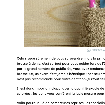
BROSSES À
Cela risque sûrement de vous surprendre, mais la princip
brosse à dents, c’est surtout pour vous guider lors de l
par le grand nombre de publicités, vous avez tendance à
brosse. Or, un excès n’est jamais bénéfique : non seuleme
n’est pas recommandé pour votre dentition (surtout celle
Il est donc important d’appliquer la quantité exacte de d
colorées : les poils vous confèrent la juste mesure pour 
Voilà pourquoi, à de nombreuses reprises, les spécialistes