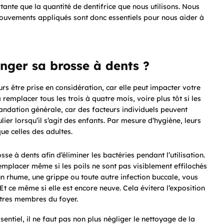
ante que la quantité de dentifrice que nous utilisons. Nous
mouvements appliqués sont donc essentiels pour nous aider à
nger sa brosse à dents ?
urs être prise en considération, car elle peut impacter votre
remplacer tous les trois à quatre mois, voire plus tôt si les
mandation générale, car des facteurs individuels peuvent
ier lorsqu’il s’agit des enfants. Par mesure d’hygiène, leurs
ue celles des adultes.
sse à dents afin d’éliminer les bactéries pendant l’utilisation.
emplacer même si les poils ne sont pas visiblement effilochés
n rhume, une grippe ou toute autre infection buccale, vous
 ce même si elle est encore neuve. Cela évitera l’exposition
tres membres du foyer.
ntiel, il ne faut pas non plus négliger le nettoyage de la