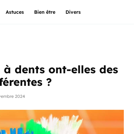
Astuces
Bien être
Divers
 à dents ont-elles des
férentes ?
ovembre 2024