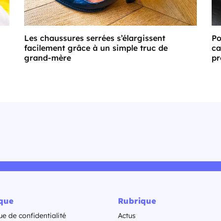
Les chaussures serrées s’élargissent
Po
facilement grâce à un simple truc de
ca
grand-mère
pr
ique
Rubrique
ue de confidentialité
Actus