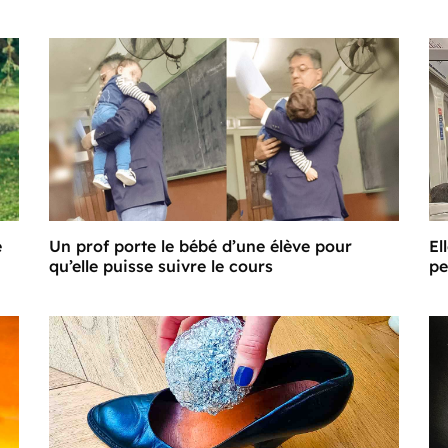
e
Un prof porte le bébé d’une élève pour
El
qu’elle puisse suivre le cours
pe