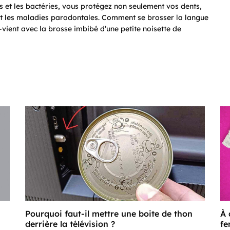
es et les bactéries, vous protégez non seulement vos dents,
 et les maladies parodontales. Comment se brosser la langue
vient avec la brosse imbibé d’une petite noisette de
Pourquoi faut-il mettre une boite de thon
À 
derrière la télévision ?
fe