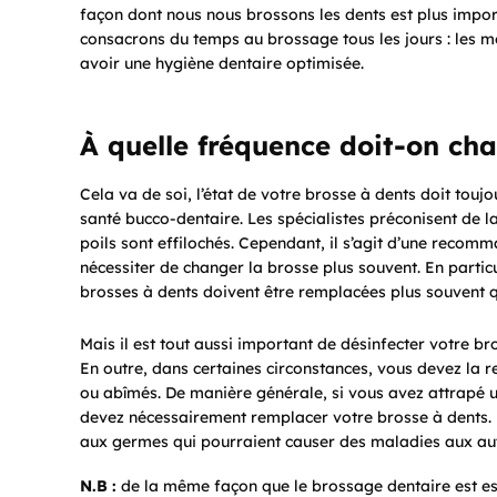
façon dont nous nous brossons les dents est plus import
consacrons du temps au brossage tous les jours : les 
avoir une hygiène dentaire optimisée.
À quelle fréquence doit-on cha
Cela va de soi, l’état de votre brosse à dents doit toujo
santé bucco-dentaire. Les spécialistes préconisent de la 
poils sont effilochés. Cependant, il s’agit d’une recom
nécessiter de changer la brosse plus souvent. En particul
brosses à dents doivent être remplacées plus souvent q
Mais il est tout aussi important de désinfecter votre bro
En outre, dans certaines circonstances, vous devez la r
ou abîmés. De manière générale, si vous avez attrapé u
devez nécessairement remplacer votre brosse à dents. Et
aux germes qui pourraient causer des maladies aux au
N.B :
de la même façon que le brossage dentaire est esse