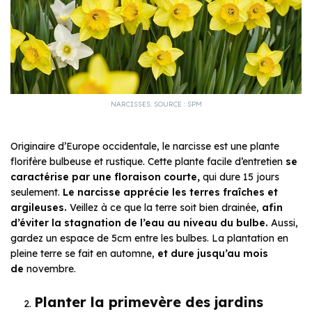
NARCISSES. SOURCE : SPM
Originaire d’Europe occidentale, le narcisse est une plante
florifère bulbeuse et rustique. Cette plante facile d’entretien
se
caractérise par une floraison courte,
qui dure 15 jours
seulement.
Le narcisse apprécie les terres fraîches et
argileuses.
Veillez à ce que la terre soit bien drainée,
afin
d’éviter la stagnation de l’eau au niveau du bulbe.
Aussi,
gardez un espace de 5cm entre les bulbes. La plantation en
pleine terre se fait en automne,
et dure jusqu’au mois
de
novembre.
Planter la primevère des jardins