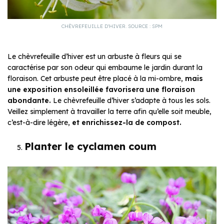
CHÈVREFEUILLE D’HIVER. SOURCE : SPM
Le chèvrefeuille d’hiver est un arbuste à fleurs qui se
caractérise par son odeur qui embaume le jardin durant la
floraison. Cet arbuste peut être placé à la mi-ombre,
mais
une exposition ensoleillée favorisera une floraison
abondante.
Le chèvrefeuille d’hiver s’adapte à tous les sols.
Veillez simplement à travailler la terre afin qu’elle soit meuble,
c’est-à-dire légère,
et enrichissez-la de compost.
Planter le cyclamen coum