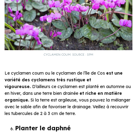
CYCLAMEN COUM. SOURCE : SPM
Le cyclamen coum ou le cyclamen de l’île de Cos
est une
variété des cyclamens très rustique et
vigoureuse.
D’ailleurs ce cyclamen est planté en automne ou
en hiver, dans une terre bien drainée
et riche en matière
organique.
Si la terre est argileuse, vous pouvez la mélanger
avec le sable afin de favoriser le drainage. Veillez à recouvrir
les tubercules de 2 à 3 cm de terre.
Planter le daphné