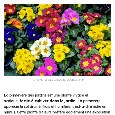
PRIMEVÈRES DES JARDINS. SOURCE : SPM
La primevère des jardins est une plante vivace et
rustique,
facile à cultiver dans le jardin.
La primevère
apprécie le sol drainé, frais et humifère, c’est-à-dire riche en
humus. Cette plante à fleurs préfère également une exposition