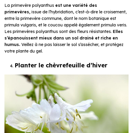
La primevère polyanthus
est une variété des
primevères,
issue de l’hybridation, c’est-à-dire le croisement,
entre la primevère commune, dont le nom botanique est
primula vulgaris, et le coucou appelé également primula veris.
Les primevères polyanthus sont des fleurs résistantes.
Elles
s’épanouissent mieux dans un sol drainé et riche en
humus.
Veillez à ne pas laisser le sol s’assécher, et protégez
votre plante du gel.
Planter le chèvrefeuille d’hiver