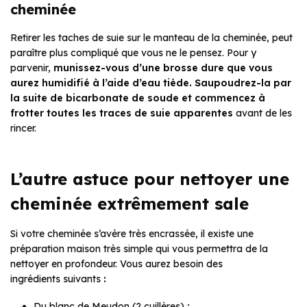
cheminée
Retirer les taches de suie sur le manteau de la cheminée, peut
paraître plus compliqué que vous ne le pensez. Pour y
parvenir,
munissez-vous d’une brosse dure que vous
aurez humidifié à l’aide d’eau tiède. Saupoudrez-la par
la suite de bicarbonate de soude et commencez à
frotter toutes les traces de suie apparentes
avant de les
rincer.
L’autre astuce pour nettoyer une
cheminée extrêmement sale
Si votre cheminée s’avère très encrassée, il existe une
préparation maison très simple qui vous permettra de la
nettoyer en profondeur. Vous aurez besoin des
ingrédients suivants
:
Du blanc de Meudon (2 cuillères) ;