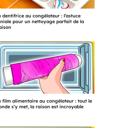
 dentifrice au congélateur : l’astuce
niale pour un nettoyage parfait de la
aison
 film alimentaire au congélateur : tout le
nde s’y met, la raison est incroyable