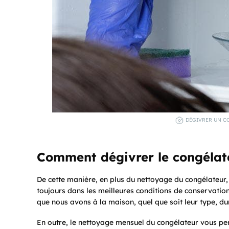
DÉGIVRER UN CO
Comment dégivrer le congélat
De cette manière, en plus du nettoyage du congélateur, n
toujours dans les meilleures conditions de conservation
que nous avons à la maison, quel que soit leur type, du
En outre, le nettoyage mensuel du congélateur vous pe