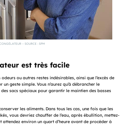
CONGÉLATEUR – SOURCE : SPM
teur est très facile
 odeurs ou autres restes indésirables, ainsi que l’excès de
ser un geste simple. Vous n’aurez qu’à débrancher le
s des sacs spéciaux pour garantir le maintien des basses
nserver les aliments. Dans tous les cas, une fois que les
és, vous devriez chauffer de l’eau, après ébullition, mettez-
 et attendez environ un quart d’heure avant de procéder à