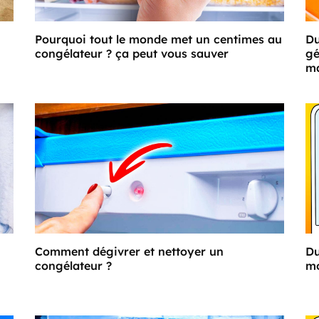
Pourquoi tout le monde met un centimes au
Du
congélateur ? ça peut vous sauver
gé
m
Comment dégivrer et nettoyer un
Du
congélateur ?
mo