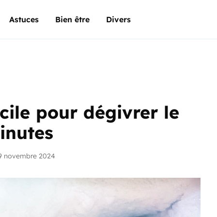
Astuces
Bien être
Divers
cile pour dégivrer le
inutes
19 novembre 2024