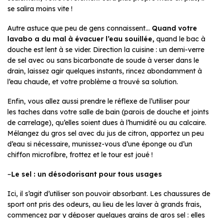
se salira moins vite !
Autre astuce que peu de gens connaissent…
Quand votre
lavabo a du mal à évacuer l’eau souillée,
quand le bac à
douche est lent à se vider. Direction la cuisine : un demi-verre
de sel avec ou sans bicarbonate de soude à verser dans le
drain, laissez agir quelques instants, rincez abondamment à
l’eau chaude, et votre problème a trouvé sa solution.
Enfin, vous allez aussi prendre le réflexe de l’utiliser pour
les taches dans votre salle de bain (parois de douche et joints
de carrelage), qu’elles soient dues à l’humidité ou au calcaire.
Mélangez du gros sel avec du jus de citron, apportez un peu
d’eau si nécessaire, munissez-vous d’une éponge ou d’un
chiffon microfibre, frottez et le tour est joué !
–
Le sel : un désodorisant pour tous usages
Ici, il s’agit d’utiliser son pouvoir absorbant. Les chaussures de
sport ont pris des odeurs, au lieu de les laver à grands frais,
commencez par y déposer quelques grains de gros sel : elles