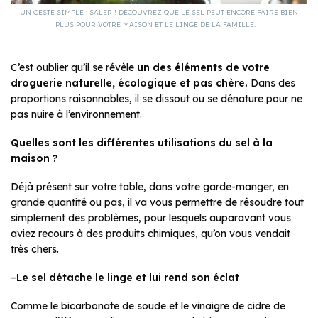
UN GESTE SIMPLE : SALER ! DÉCOUVREZ QUE LE SEL PEUT ENCORE FAIRE BIEN
PLUS POUR VOTRE MAISON ET LE LINGE DE LA FAMILLE.
C’est oublier qu’il se révèle
un des éléments de votre
droguerie naturelle, écologique et pas chère.
Dans des
proportions raisonnables, il se dissout ou se dénature pour ne
pas nuire à l’environnement.
Quelles sont les différentes
utilisations du sel à la
maison ?
Déjà présent sur votre table, dans votre garde-manger, en
grande quantité ou pas, il va vous permettre de résoudre tout
simplement des problèmes, pour lesquels auparavant vous
aviez recours à des produits chimiques, qu’on vous vendait
très chers.
–
Le sel détache le linge
et
lui rend son éclat
Comme le bicarbonate de soude et le vinaigre de cidre de