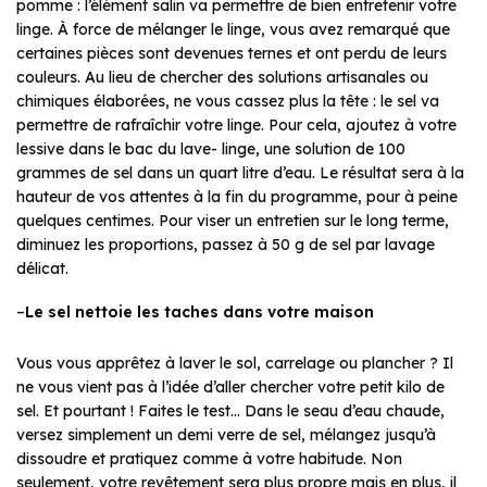
pomme : l’élément salin va permettre de bien entretenir votre
linge. À force de mélanger le linge, vous avez remarqué que
certaines pièces sont devenues ternes et ont perdu de leurs
couleurs. Au lieu de chercher des solutions artisanales ou
chimiques élaborées, ne vous cassez plus la tête : le sel va
permettre de rafraîchir votre linge. Pour cela, ajoutez à votre
lessive dans le bac du lave- linge, une solution de 100
grammes de sel dans un quart litre d’eau. Le résultat sera à la
hauteur de vos attentes à la fin du programme, pour à peine
quelques centimes. Pour viser un entretien sur le long terme,
diminuez les proportions, passez à 50 g de sel par lavage
délicat.
–
Le sel nettoie les taches dans votre maison
Vous vous apprêtez à laver le sol, carrelage ou plancher ? Il
ne vous vient pas à l’idée d’aller chercher votre petit kilo de
sel. Et pourtant ! Faites le test… Dans le seau d’eau chaude,
versez simplement un demi verre de sel, mélangez jusqu’à
dissoudre et pratiquez comme à votre habitude. Non
seulement, votre revêtement sera plus propre mais en plus, il