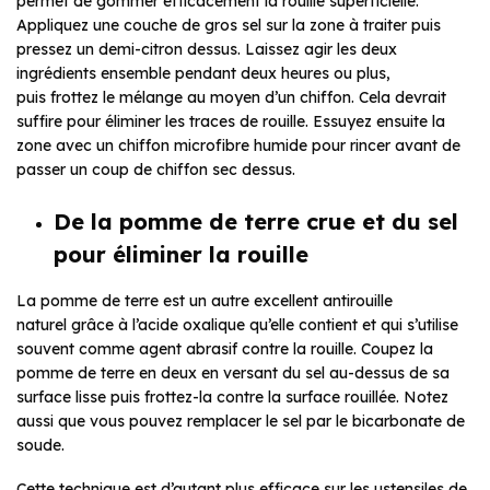
permet de gommer efficacement la rouille superficielle.
Appliquez une couche de gros sel sur la zone à traiter puis
pressez un demi-citron dessus. Laissez agir les deux
ingrédients ensemble pendant deux heures ou plus,
puis frottez le mélange au moyen d’un chiffon. Cela devrait
suffire pour éliminer les traces de rouille. Essuyez ensuite la
zone avec un chiffon microfibre humide pour rincer avant de
passer un coup de chiffon sec dessus.
De la pomme de terre crue et du sel
pour éliminer la rouille
La pomme de terre est un autre excellent antirouille
naturel grâce à l’acide oxalique qu’elle contient et qui s’utilise
souvent comme agent abrasif contre la rouille. Coupez la
pomme de terre en deux en versant du sel au-dessus de sa
surface lisse puis frottez-la contre la surface rouillée. Notez
aussi que vous pouvez remplacer le sel par le bicarbonate de
soude.
Cette technique est d’autant plus efficace sur les ustensiles de