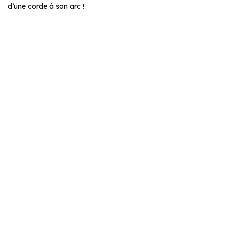
d’une corde à son arc !