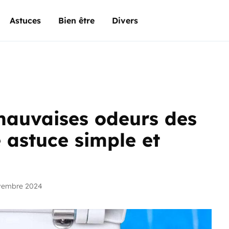
Astuces
Bien être
Divers
 mauvaises odeurs des
e astuce simple et
vembre 2024