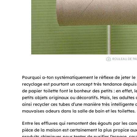
ROULEAU DE PA
Pourquoi a-ton systématiquement le réflexe de jeter le
recyclage est pourtant un concept très tendance depuis
de papier toilette font le bonheur des petits : en effet,
petits objets originaux ou décoratifs. Mais, les adultes
ainsi recycler ces tubes d’une manière très intelligente 
mauvaises odeurs dans la salle de bain et les toilettes.
Entre les effluves qui remontent des égouts par les cana
pièce de la maison est certainement la plus propice au
produits chimiques pour tenter de purifier l’espace, sauf