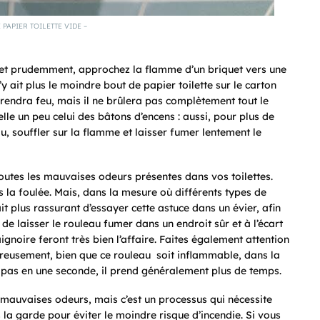
PAPIER TOILETTE VIDE –
et prudemment, approchez la flamme d’un briquet vers une
y ait plus le moindre bout de papier toilette sur le carton
endra feu, mais il ne brûlera pas complètement tout le
lle un peu celui des bâtons d’encens : aussi, pour plus de
, souffler sur la flamme et laisser fumer lentement le
utes les mauvaises odeurs présentes dans vos toilettes.
 la foulée. Mais, dans la mesure où différents types de
t plus rassurant d’essayer cette astuce dans un évier, afin
 de laisser le rouleau fumer dans un endroit sûr et à l’écart
gnoire feront très bien l’affaire. Faites également attention
ureusement, bien que ce rouleau soit inflammable, dans la
me pas en une seconde, il prend généralement plus de temps.
 mauvaises odeurs, mais c’est un processus qui nécessite
 la garde pour éviter le moindre risque d’incendie. Si vous