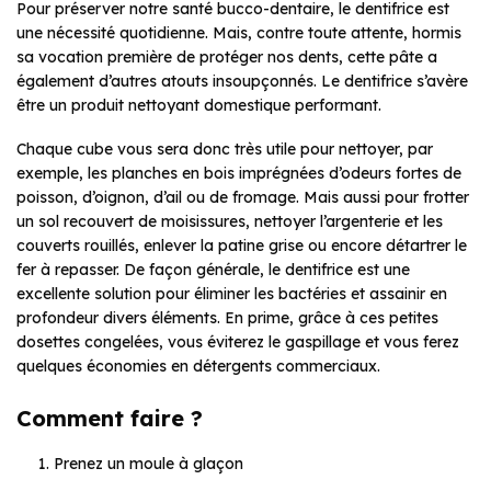
Pour préserver notre santé bucco-dentaire, le dentifrice est
une nécessité quotidienne. Mais, contre toute attente, hormis
sa vocation première de protéger nos dents, cette pâte a
également d’autres atouts insoupçonnés. Le dentifrice s’avère
être un produit nettoyant domestique performant.
Chaque cube vous sera donc très utile pour nettoyer, par
exemple, les planches en bois imprégnées d’odeurs fortes de
poisson, d’oignon, d’ail ou de fromage. Mais aussi pour frotter
un sol recouvert de moisissures, nettoyer l’argenterie et les
couverts rouillés, enlever la patine grise ou encore détartrer le
fer à repasser. De façon générale, le dentifrice est une
excellente solution pour éliminer les bactéries et assainir en
profondeur divers éléments. En prime, grâce à ces petites
dosettes congelées, vous éviterez le gaspillage et vous ferez
quelques économies en détergents commerciaux.
Comment faire ?
Prenez un moule à glaçon