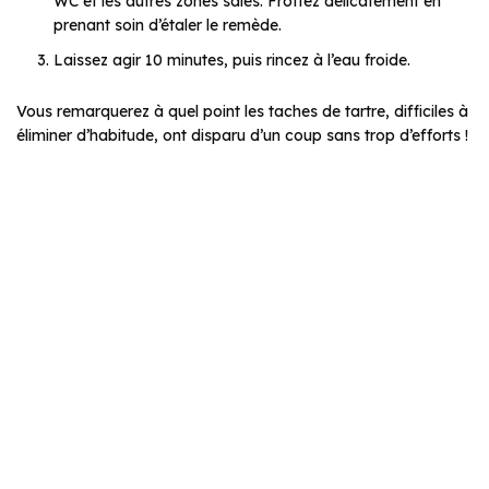
WC et les autres zones sales. Frottez délicatement en
prenant soin d’étaler le remède.
Laissez agir 10 minutes, puis rincez à l’eau froide.
Vous remarquerez à quel point les taches de tartre, difficiles à
éliminer d’habitude, ont disparu d’un coup sans trop d’efforts !