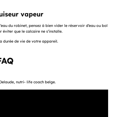
cuiseur vapeur
 l’eau du robinet, pensez à bien vider le réservoir d’eau ou bol
 éviter que le calcaire ne s’installe.
a durée de vie de votre appareil.
FAQ
elaude, nutri- life coach belge.