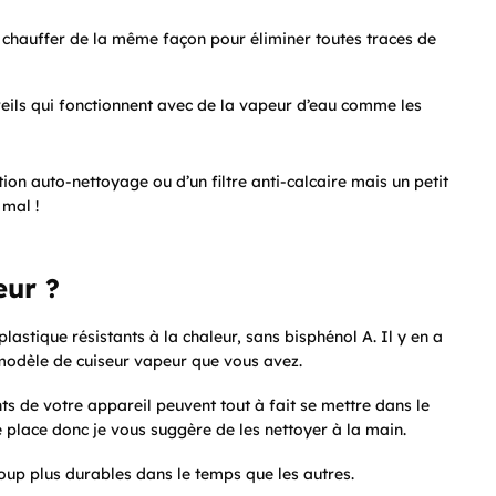
re chauffer de la même façon pour éliminer toutes traces de
eils qui fonctionnent avec de la vapeur d’eau comme les
n auto-nettoyage ou d’un filtre anti-calcaire mais un petit
 mal !
eur ?
plastique résistants à la chaleur, sans bisphénol A. Il y en a
 modèle de cuiseur vapeur que vous avez.
nts de votre appareil peuvent tout à fait se mettre dans le
place donc je vous suggère de les nettoyer à la main.
oup plus durables dans le temps que les autres.