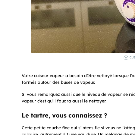
CUI
Votre cuiseur vapeur a besoin d’être nettoyé lorsque l’
formés autour des buses de vapeur.
Si vous remarquez aussi que le niveau de vapeur se rédu
vapeur c’est qu’il faudra aussi le nettoyer.
Le tartre, vous connaissez ?
Cette petite couche fine qui s’intensifie si vous ne l’att
calcaire, autrement dit une eau dure. Un mélange de mag