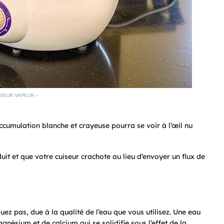
SEUR VAPEUR –
accumulation blanche et crayeuse pourra se voir à l’œil nu
it et que votre cuiseur crachote au lieu d’envoyer un flux de
aquez pas, due à la qualité de l’eau que vous utilisez. Une eau
nésium et de calcium qui se solidifie sous l’effet de la