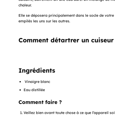
chaleur.
Elle se déposera principalement dans le socle de votre c
empilés les uns sur les autres.
Comment détartrer un cuiseur
Ingrédients
Vinaigre blanc
Eau distillée
Comment faire ?
Veillez bien avant toute chose à ce que l’appareil soi