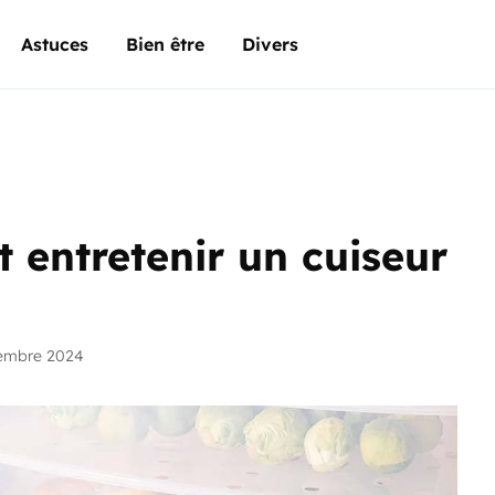
Astuces
Bien être
Divers
 entretenir un cuiseur
vembre 2024