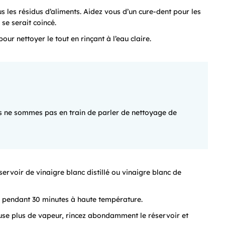
us les résidus d’aliments. Aidez vous d’un cure-dent pour les
se serait coincé.
ur nettoyer le tout en rinçant à l’eau claire.
nous ne sommes pas en train de parler de nettoyage de
servoir de vinaigre blanc distillé ou vinaigre blanc de
r pendant 30 minutes à haute température.
fuse plus de vapeur, rincez abondamment le réservoir et