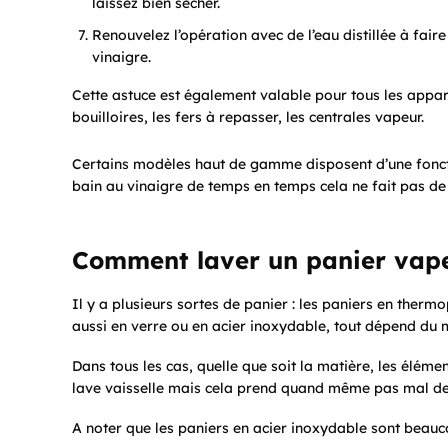
laissez bien sécher.
Renouvelez l’opération avec de l’eau distillée à fai
vinaigre.
Cette astuce est également valable pour tous les appar
bouilloires, les fers à repasser, les centrales vapeur.
Certains modèles haut de gamme disposent d’une fonctio
bain au vinaigre de temps en temps cela ne fait pas de
Comment laver un panier vap
Il y a plusieurs sortes de panier : les paniers en thermo
aussi en verre ou en acier inoxydable, tout dépend du
Dans tous les cas, quelle que soit la matière, les éléme
lave vaisselle mais cela prend quand même pas mal de 
A noter que les paniers en acier inoxydable sont beauc