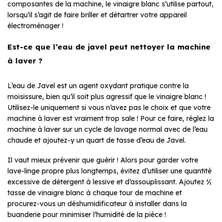
composantes de la machine, le vinaigre blanc s’utilise partout,
lorsqu’il s’agit de faire briller et détartrer votre appareil
électroménager !
Est-ce que l’eau de javel peut nettoyer la machine
à laver ?
L’eau de Javel est un agent oxydant pratique contre la
moisissure, bien qu’il soit plus agressif que le vinaigre blanc !
Utilisez-le uniquement si vous n’avez pas le choix et que votre
machine à laver est vraiment trop sale ! Pour ce faire, réglez la
machine à laver sur un cycle de lavage normal avec de l’eau
chaude et ajoutez-y un quart de tasse d’eau de Javel.
Il vaut mieux prévenir que guérir ! Alors pour garder votre
lave-linge propre plus longtemps, évitez d’utiliser une quantité
excessive de détergent à lessive et d’assouplissant. Ajoutez ½
tasse de vinaigre blanc à chaque tour de machine et
procurez-vous un déshumidificateur à installer dans la
buanderie pour minimiser l’humidité de la pièce !