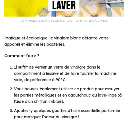
LE VINAIGRE BLANC POUR NETTOYER LA MACHINE À LAVER.
Pratique et écologique, le vinaigre blanc détartre votre
appareil et élimine les bactéries.
Comment faire ?
Il suffit de verser un verre de vinaigre dans le
compartiment à lessive et de faire tourner la machine
vide, de préférence à 90°C.
Vous pouvez également utiliser ce produit pour essuyer
les parties métalliques et en caoutchouc du lave-linge (à
l’aide d’un chiffon imbibé).
Ajoutez-y quelques gouttes d’huile essentielle parfumée
pour masquer l’odeur du vinaigre !