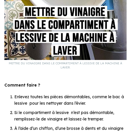
METTRE DU VINAIGRE DANS LE COMPARTIMENT À LESSIVE DE LA MACHINE À
LAVER.
Comment faire ?
Enlevez toutes les pièces démontables, comme le bac à
lessive pour les nettoyer dans l’évier.
Si le compartiment à lessive n’est pas démontable,
remplissez-le de vinaigre et laissez-le tremper.
À l’aide d’un chiffon, d’une brosse à dents et du vinaigre