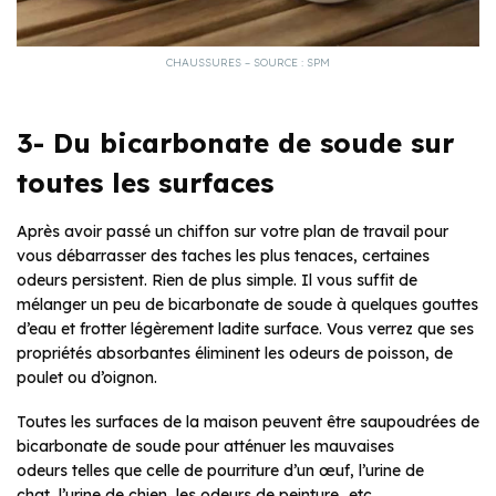
CHAUSSURES – SOURCE : SPM
3- Du bicarbonate de soude sur
toutes les surfaces
Après avoir passé un chiffon sur votre plan de travail pour
vous débarrasser des taches les plus tenaces, certaines
odeurs persistent. Rien de plus simple. Il vous suffit de
mélanger un peu de bicarbonate de soude à quelques gouttes
d’eau et frotter légèrement ladite surface. Vous verrez que ses
propriétés absorbantes éliminent les odeurs de poisson, de
poulet ou d’oignon.
Toutes les surfaces de la maison peuvent être saupoudrées de
bicarbonate de soude pour atténuer les mauvaises
odeurs telles que celle de pourriture d’un œuf, l’urine de
chat, l’urine de chien, les odeurs de peinture…etc