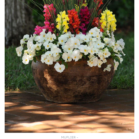
MUFLIER –