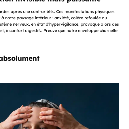
urdes après une contrariété… Ces manifestations physiques
 à notre paysage intérieur : anxiété, colère refoulée ou
ystème nerveux, en état d’hypervigilance, provoque alors des
urt, inconfort digestif… Preuve que notre enveloppe charnelle
 absolument