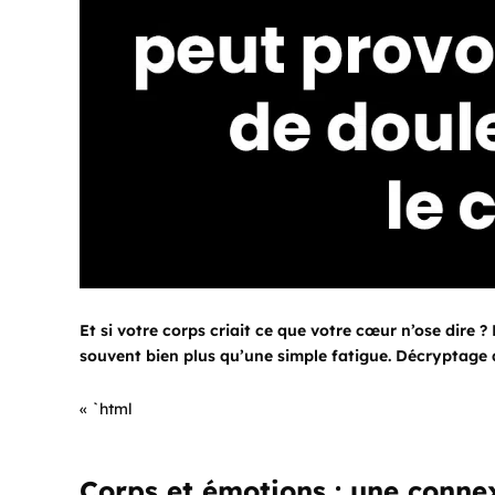
Et si votre corps criait ce que votre cœur n’ose dire 
souvent bien plus qu’une simple fatigue. Décryptage d
« `html
Corps et émotions : une connex