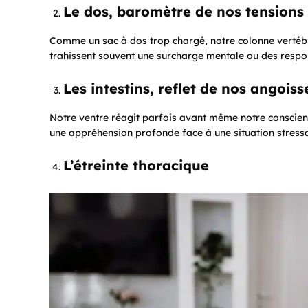
Le dos, baromètre de nos tensions
Comme un sac à dos trop chargé, notre colonne vertébr
trahissent souvent une surcharge mentale ou des respon
Les intestins, reflet de nos angoiss
Notre ventre réagit parfois avant même notre conscie
une appréhension profonde face à une situation stress
L’étreinte thoracique