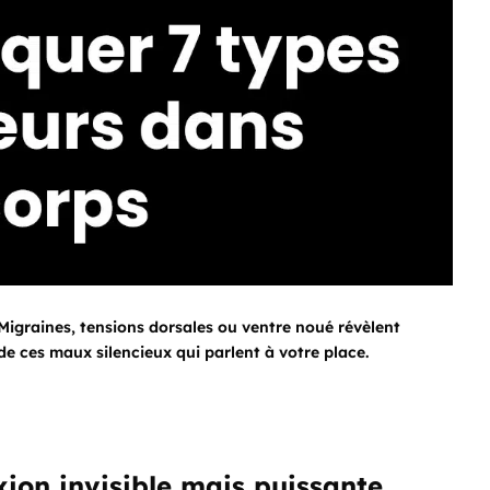
? Migraines, tensions dorsales ou ventre noué révèlent
e ces maux silencieux qui parlent à votre place.
ion invisible mais puissante