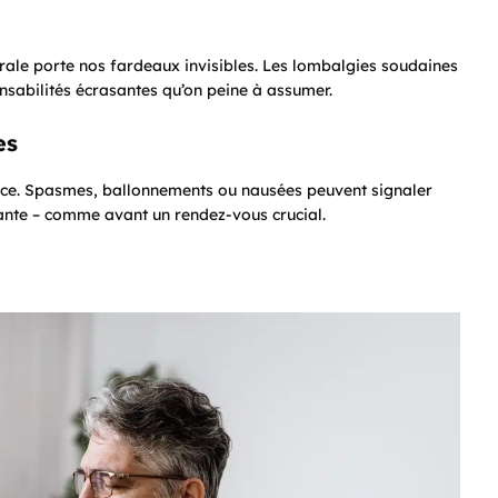
ale porte nos fardeaux invisibles. Les lombalgies soudaines
sabilités écrasantes qu’on peine à assumer.
es
nce. Spasmes, ballonnements ou nausées peuvent signaler
ante – comme avant un rendez-vous crucial.