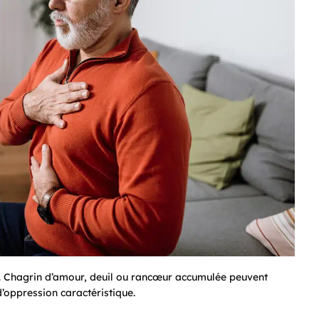
e. Chagrin d’amour, deuil ou rancœur accumulée peuvent
d’oppression caractéristique.