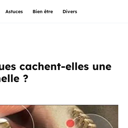
Astuces
Bien être
Divers
ues cachent-elles une
elle ?