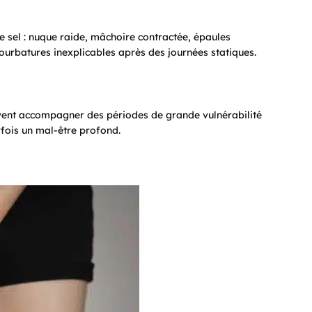
e sel : nuque raide, mâchoire contractée, épaules
urbatures inexplicables après des journées statiques.
uvent accompagner des périodes de grande vulnérabilité
fois un mal-être profond.