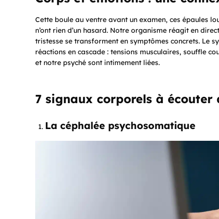
Cette boule au ventre avant un examen, ces épaules lo
n’ont rien d’un hasard. Notre organisme réagit en direct
tristesse se transforment en symptômes concrets. Le s
réactions en cascade : tensions musculaires, souffle co
et notre psyché sont intimement liées.
7 signaux corporels à écouter
La céphalée psychosomatique