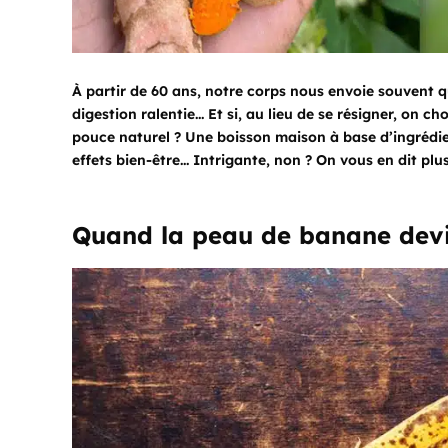
À partir de 60 ans, notre corps nous envoie souvent qu
digestion ralentie... Et si, au lieu de se résigner, on c
pouce naturel ? Une boisson maison à base d’ingrédi
effets bien-être... Intrigante, non ? On vous en dit plus
Quand la peau de banane devi