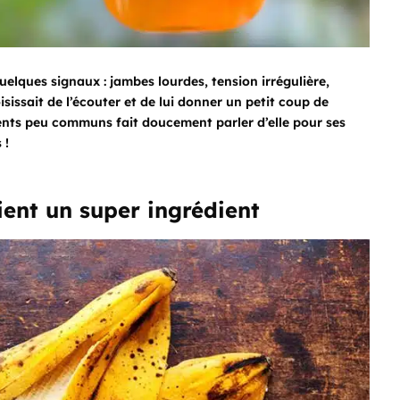
elques signaux : jambes lourdes, tension irrégulière,
hoisissait de l’écouter et de lui donner un petit coup de
ents peu communs fait doucement parler d’elle pour ses
 !
ent un super ingrédient