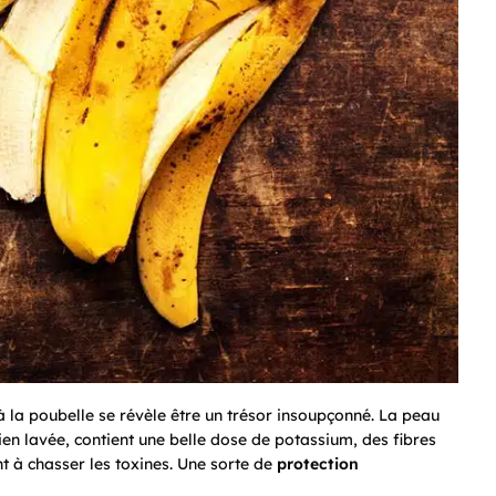
 à la poubelle se révèle être un trésor insoupçonné. La peau
bien lavée, contient une belle dose de potassium, des fibres
nt à chasser les toxines. Une sorte de
protection