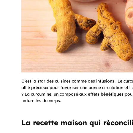
C’est la star des cuisines comme des infusions ! Le cur
allié précieux pour favoriser une bonne circulation et so
? La curcumine, un composé aux effets
bénéfiques
pour
naturelles du corps.
La recette maison qui réconcil