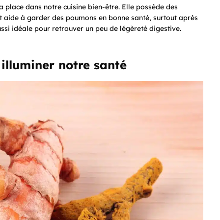
 place dans notre cuisine bien-être. Elle possède des
et aide à garder des poumons en bonne santé, surtout après
ussi idéale pour retrouver un peu de légèreté digestive.
 illuminer notre santé