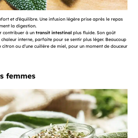
ort et d’équilibre. Une infusion légère prise après le repas
ent la digestion.
r contribuer à un
transit intestinal
plus fluide. Son goût
haleur interne, parfaite pour se sentir plus léger. Beaucoup
e citron ou d’une cuillère de miel, pour un moment de douceur
les femmes