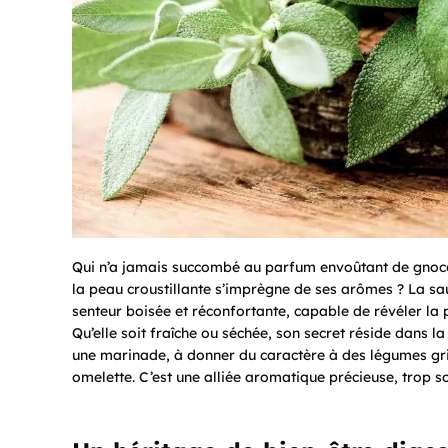
Qui n’a jamais succombé au parfum envoûtant de gnocchi
la peau croustillante s’imprègne de ses arômes ? La saug
senteur boisée et réconfortante, capable de révéler la 
Qu’elle soit fraîche ou séchée, son secret réside dans 
une marinade, à donner du caractère à des légumes grill
omelette. C’est une alliée aromatique précieuse, trop 