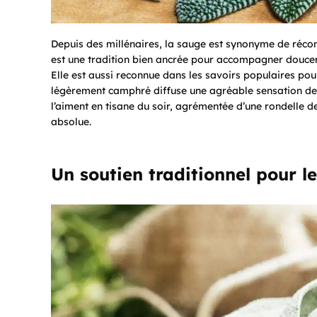
Depuis des millénaires, la sauge est synonyme de réconf
est une tradition bien ancrée pour accompagner doucem
Elle est aussi reconnue dans les savoirs populaires pou
légèrement camphré diffuse une agréable sensation de c
l’aiment en tisane du soir, agrémentée d’une rondelle d
absolue.
Un soutien traditionnel pour 