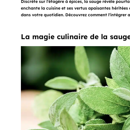
Discrète sur l'étagère à épices, la sauge révèle pour
enchante la cuisine et ses vertus apaisantes héritées 
dans votre quotidien. Découvrez comment l'intégrer a
La magie culinaire de la saug