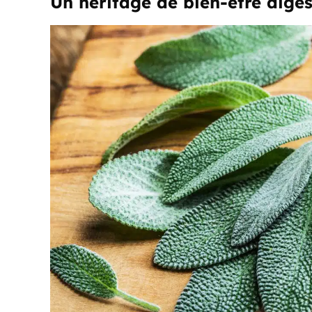
Un héritage de bien-être diges