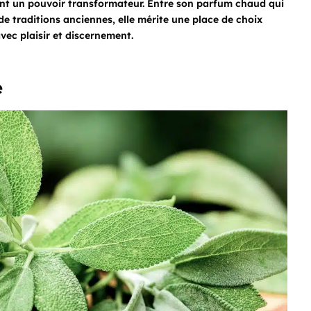
tant un pouvoir transformateur. Entre son parfum chaud qui
de traditions anciennes, elle mérite une place de choix
vec plaisir et discernement.
e