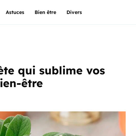
Astuces
Bien être
Divers
ète qui sublime vos
bien-être