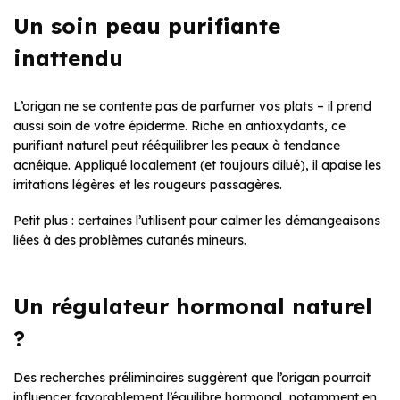
Un soin peau purifiante
inattendu
L’origan ne se contente pas de parfumer vos plats – il prend
aussi soin de votre épiderme. Riche en antioxydants, ce
purifiant naturel peut rééquilibrer les peaux à tendance
acnéique. Appliqué localement (et toujours dilué), il apaise les
irritations légères et les rougeurs passagères.
Petit plus : certaines l’utilisent pour calmer les démangeaisons
liées à des problèmes cutanés mineurs.
Un régulateur hormonal naturel
?
Des recherches préliminaires suggèrent que l’origan pourrait
influencer favorablement l’équilibre hormonal, notamment en