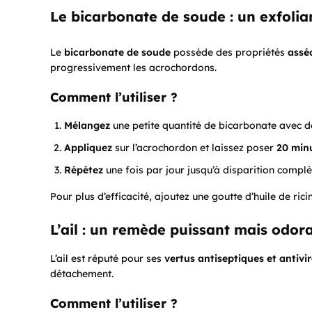
Le bicarbonate de soude : un exfolia
Le
bicarbonate de soude
possède des propriétés
assé
progressivement les acrochordons.
Comment l’utiliser ?
Mélangez
une petite quantité de bicarbonate avec d
Appliquez
sur l’acrochordon et laissez poser
20 min
Répétez
une fois par jour jusqu’à disparition complè
Pour plus d’efficacité, ajoutez une goutte d’huile de rici
L’ail : un remède puissant mais odor
L’ail est réputé pour ses
vertus antiseptiques et antivir
détachement.
Comment l’utiliser ?