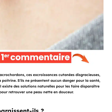
es acrochordons, ces excroissances cutanées disgracieuses,
a poitrine. S'ils ne présentent aucun danger pour la santé,
existe des solutions naturelles pour les faire disparaître
s pour retrouver une peau nette en douceur.
araissent-ils ?