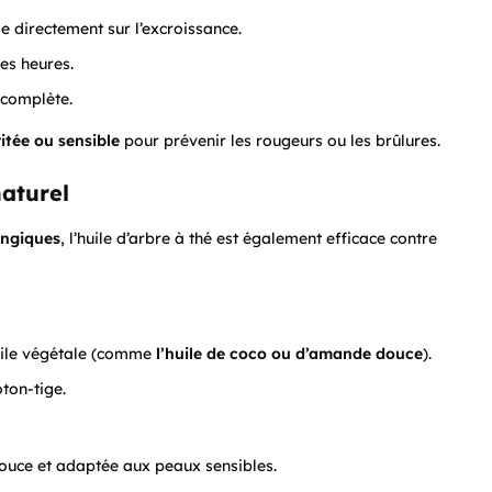
e directement sur l’excroissance.
es heures.
 complète.
ritée ou sensible
pour prévenir les rougeurs ou les brûlures.
naturel
ongiques
, l’huile d’arbre à thé est également efficace contre
huile végétale (comme
l’huile de coco ou d’amande douce
).
ton-tige.
ouce et adaptée aux peaux sensibles.