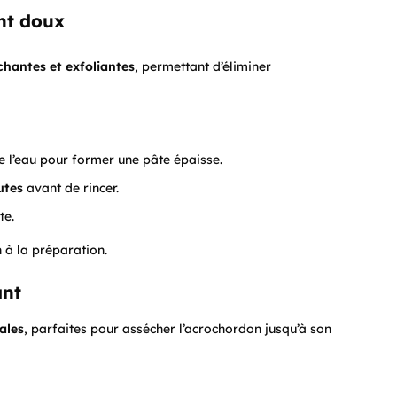
nt doux
chantes et exfoliantes
, permettant d’éliminer
e l’eau pour former une pâte épaisse.
utes
avant de rincer.
te.
n à la préparation.
ant
ales
, parfaites pour assécher l’acrochordon jusqu’à son