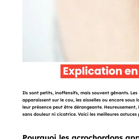
Ils sont petits, inoffensifs, mais souvent gênants. L
apparaissent sur le cou, les aisselles ou encore sous l
leur présence peut être dérangeante. Heureusement, il 
sans douleur ni cicatrice. Voici les meilleures astuce
Pourquoi les acrochordons app