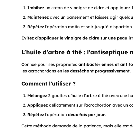
Imbibez
un coton de vinaigre de cidre et appliquez-l
Maintenez
avec un pansement et laissez agir quelqu
Répétez
l’opération matin et soir jusqu’à disparition
Évitez d’appliquer le vinaigre de cidre sur une peau ir
L’huile d’arbre à thé : l’antiseptique 
Connue pour ses propriétés
antibactériennes et antif
les acrochordons en
les desséchant progressivement
.
Comment l’utiliser ?
Mélangez
2 gouttes d’huile d’arbre à thé avec une 
Appliquez
délicatement sur l’acrochordon avec un co
Répétez
l’opération
deux fois par jour
.
Cette méthode demande de la patience, mais elle est d