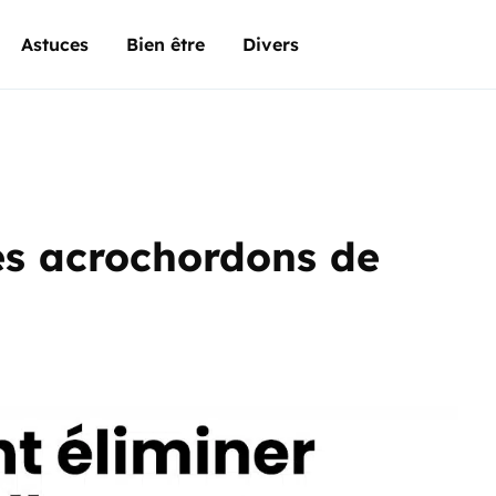
Astuces
Bien être
Divers
es acrochordons de