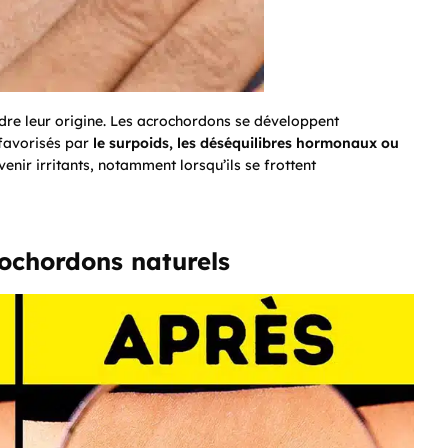
endre leur origine. Les acrochordons se développent
 favorisés par
le surpoids, les déséquilibres hormonaux ou
evenir irritants, notamment lorsqu’ils se frottent
rochordons naturels