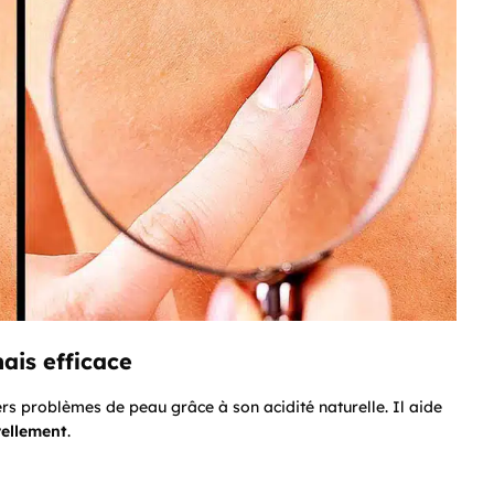
mais efficace
vers problèmes de peau grâce à son acidité naturelle. Il aide
rellement
.