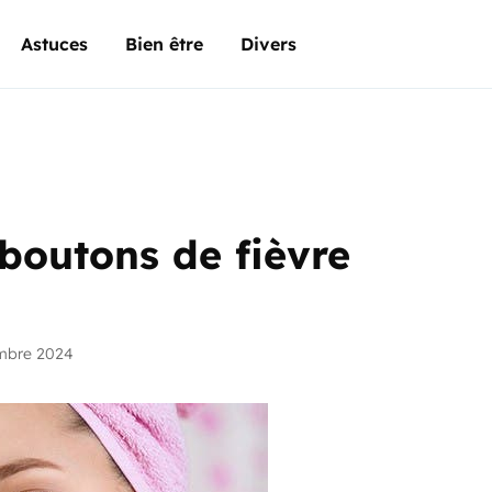
Astuces
Bien être
Divers
boutons de fièvre
mbre 2024