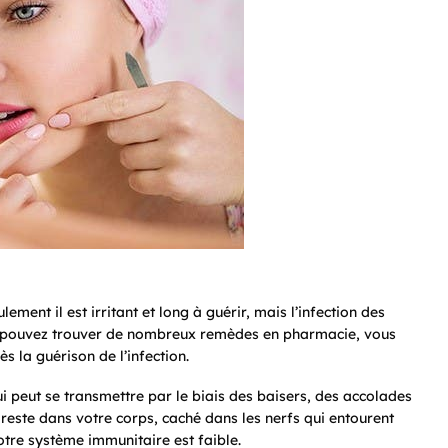
ment il est irritant et long à guérir, mais l’infection des
s pouvez trouver de nombreux remèdes en pharmacie, vous
s la guérison de l’infection.
ui peut se transmettre par le biais des baisers, des accolades
l reste dans votre corps, caché dans les nerfs qui entourent
otre système immunitaire est faible.