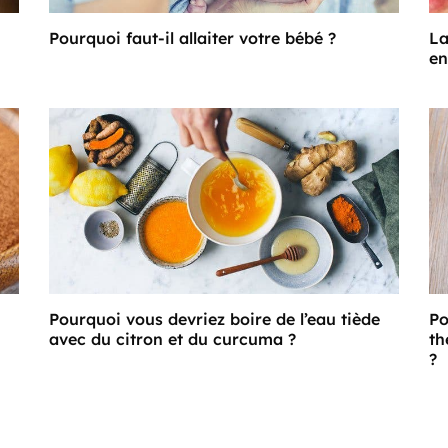
Pourquoi faut-il allaiter votre bébé ?
La
en
Pourquoi vous devriez boire de l’eau tiède
Po
avec du citron et du curcuma ?
th
?