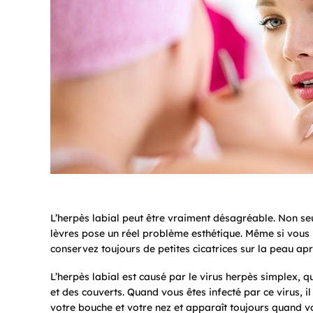
L’herpès labial peut être vraiment désagréable. Non seule
lèvres pose un réel problème esthétique. Même si vou
conservez toujours de petites cicatrices sur la peau aprè
L’herpès labial est causé par le virus herpès simplex, q
et des couverts. Quand vous êtes infecté par ce virus, i
votre bouche et votre nez et apparaît toujours quand v