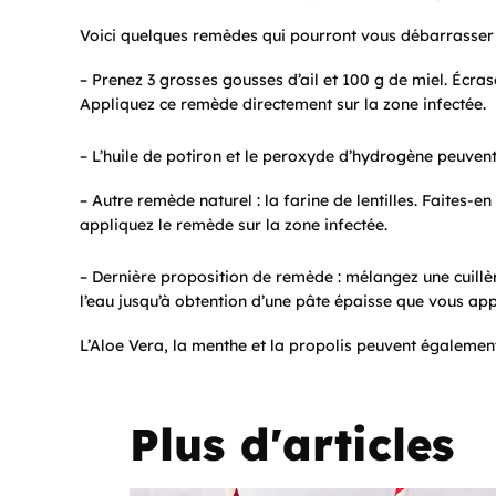
Voici quelques remèdes qui pourront vous débarrasser d
– Prenez 3 grosses gousses d’ail et 100 g de miel. Écras
Appliquez ce remède directement sur la zone infectée.
– L’huile de potiron et le peroxyde d’hydrogène peuvent 
– Autre remède naturel : la farine de lentilles. Faites-e
appliquez le remède sur la zone infectée.
– Dernière proposition de remède : mélangez une cuillè
l’eau jusqu’à obtention d’une pâte épaisse que vous appl
L’Aloe Vera, la menthe et la propolis peuvent également 
Plus d'articles