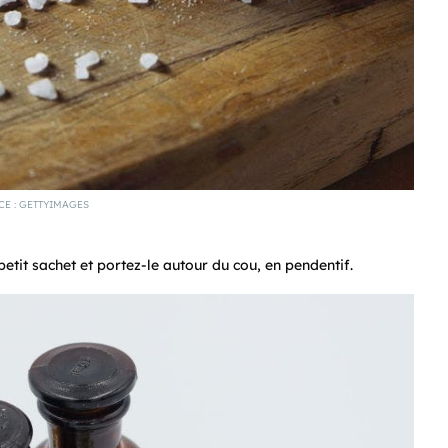
E : GETTYIMAGES
tit sachet et portez-le autour du cou, en pendentif.