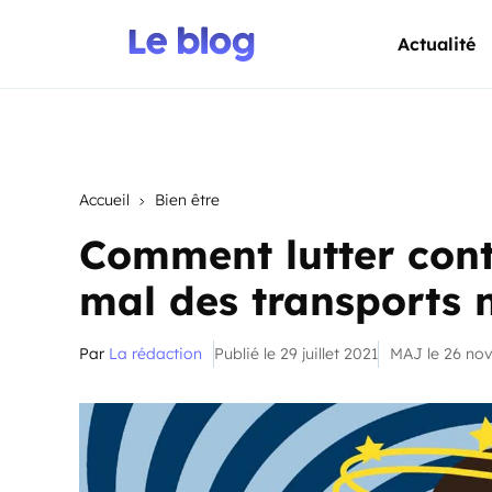
Actualité
Accueil
Bien être
Comment lutter contr
mal des transports 
Par
La rédaction
Publié le 29 juillet 2021
MAJ le 26 no