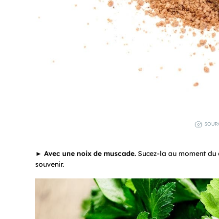
SOURC
►
Avec une noix de muscade.
Sucez-la au moment du d
souvenir.