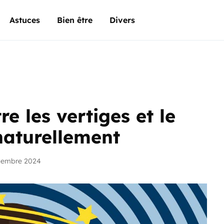
Astuces
Bien être
Divers
e les vertiges et le
naturellement
vembre 2024