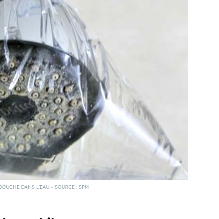
OUCHE DANS L’EAU – SOURCE : SPM