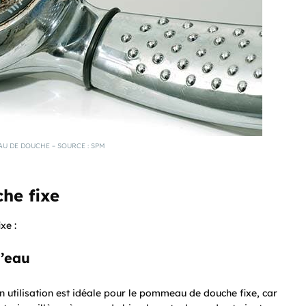
U DE DOUCHE – SOURCE : SPM
he fixe
xe :
l’eau
n utilisation est idéale pour le pommeau de douche fixe, car