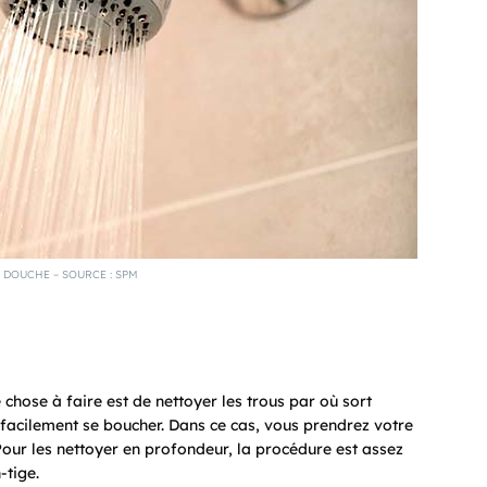
DOUCHE – SOURCE : SPM
hose à faire est de nettoyer les trous par où sort
nt facilement se boucher. Dans ce cas, vous prendrez votre
Pour les nettoyer en profondeur, la procédure est assez
-tige.