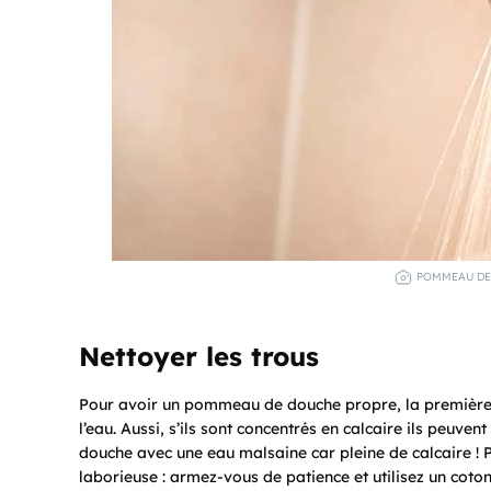
POMMEAU DE 
Nettoyer les trous
Pour avoir un pommeau de douche propre, la première c
l’eau. Aussi, s’ils sont concentrés en calcaire ils peuve
douche avec une eau malsaine car pleine de calcaire ! 
laborieuse : armez-vous de patience et utilisez un coton