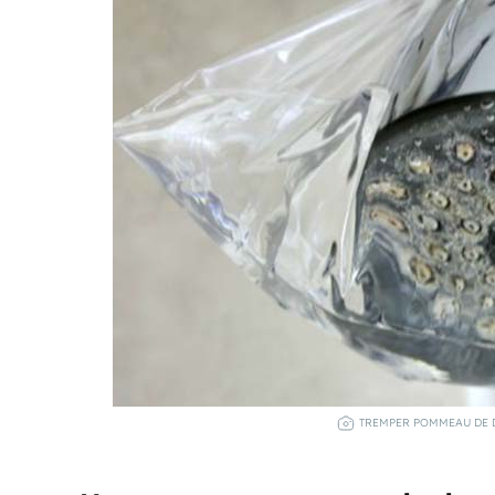
TREMPER POMMEAU DE D