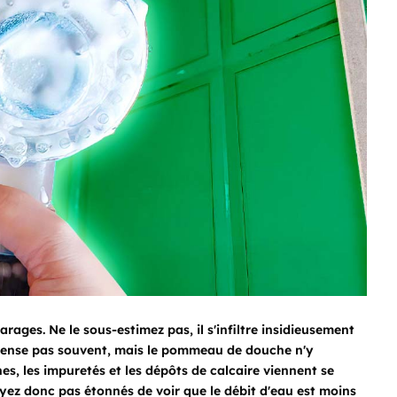
arages. Ne le sous-estimez pas, il s'infiltre insidieusement
y pense pas souvent, mais le pommeau de douche n'y
es, les impuretés et les dépôts de calcaire viennent se
yez donc pas étonnés de voir que le débit d'eau est moins