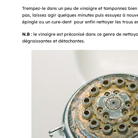
Trempez-le dans un peu de vinaigre et tamponnez bien ch
pas, laissez agir quelques minutes puis essuyez à nouve
épingle ou un cure-dent pour enfin nettoyer les trous en
N.B
: le vinaigre est préconisé dans ce genre de nettoya
dégraissantes et détachantes.