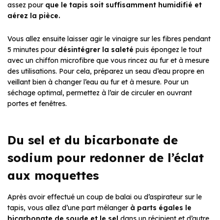
assez pour
que le tapis soit suffisamment humidifié et
aérez la pièce.
Vous allez ensuite laisser agir le vinaigre sur les fibres pendant
5 minutes pour
désintégrer la saleté
puis épongez le tout
avec un chiffon microfibre que vous rincez au fur et à mesure
des utilisations. Pour cela, préparez un seau d’eau propre en
veillant bien à changer l’eau au fur et à mesure. Pour un
séchage optimal, permettez à l’air de circuler en ouvrant
portes et fenêtres.
Du sel et du bicarbonate de
sodium pour redonner de l’éclat
aux moquettes
Après avoir effectué un coup de balai ou d’aspirateur sur le
tapis, vous allez d’une part mélanger
à parts égales le
bicarbonate de soude et le sel
dans un récipient et d’autre