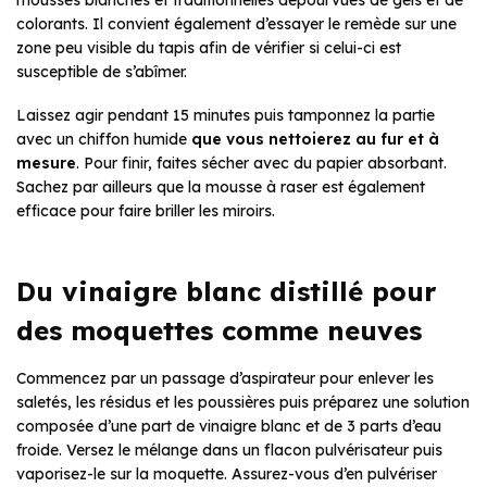
mousses blanches et traditionnelles dépourvues de gels et de
colorants. Il convient également d’essayer le remède sur une
zone peu visible du tapis afin de vérifier si celui-ci est
susceptible de s’abîmer.
Laissez agir pendant 15 minutes puis tamponnez la partie
avec un chiffon humide
que vous nettoierez au fur et à
mesure
. Pour finir, faites sécher avec du papier absorbant.
Sachez par ailleurs que la mousse à raser est également
efficace pour faire briller les miroirs.
Du vinaigre blanc distillé pour
des moquettes comme neuves
Commencez par un passage d’aspirateur pour enlever les
saletés, les résidus et les poussières puis préparez une solution
composée d’une part de vinaigre blanc et de 3 parts d’eau
froide. Versez le mélange dans un flacon pulvérisateur puis
vaporisez-le sur la moquette. Assurez-vous d’en pulvériser