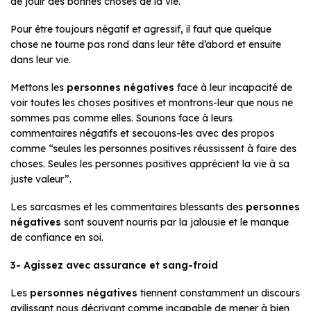
de jouir des bonnes choses de la vie.
Pour être toujours négatif et agressif, il faut que quelque
chose ne tourne pas rond dans leur tête d’abord et ensuite
dans leur vie.
Mettons les
personnes négatives
face à leur incapacité de
voir toutes les choses positives et montrons-leur que nous ne
sommes pas comme elles. Sourions face à leurs
commentaires négatifs et secouons-les avec des propos
comme “seules les personnes positives réussissent à faire des
choses. Seules les personnes positives apprécient la vie à sa
juste valeur”.
Les sarcasmes et les commentaires blessants des
personnes
négatives
sont souvent nourris par la jalousie et le manque
de confiance en soi.
3- Agissez avec assurance et sang-froid
Les
personnes négatives
tiennent constamment un discours
avilissant nous décrivant comme incapable de mener à bien