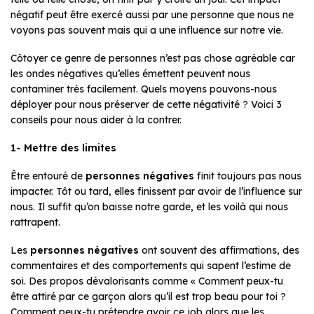
négatif peut être exercé aussi par une personne que nous ne
voyons pas souvent mais qui a une influence sur notre vie.
Côtoyer ce genre de personnes n’est pas chose agréable car
les ondes négatives qu’elles émettent peuvent nous
contaminer très facilement. Quels moyens pouvons-nous
déployer pour nous préserver de cette négativité ? Voici 3
conseils pour nous aider à la contrer.
1- Mettre des limites
Être entouré de
personnes négatives
finit toujours pas nous
impacter. Tôt ou tard, elles finissent par avoir de l’influence sur
nous. Il suffit qu’on baisse notre garde, et les voilà qui nous
rattrapent.
Les
personnes négatives
ont souvent des affirmations, des
commentaires et des comportements qui sapent l’estime de
soi. Des propos dévalorisants comme « Comment peux-tu
être attiré par ce garçon alors qu’il est trop beau pour toi ?
Comment peux-tu prétendre avoir ce job alors que les