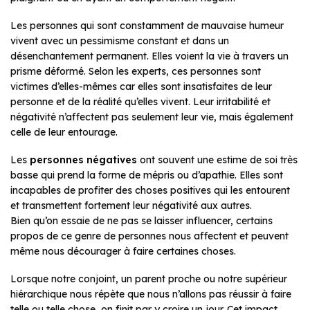
Les personnes qui sont constamment de mauvaise humeur
vivent avec un pessimisme constant et dans un
désenchantement permanent. Elles voient la vie à travers un
prisme déformé. Selon les experts, ces personnes sont
victimes d’elles-mêmes car elles sont insatisfaites de leur
personne et de la réalité qu’elles vivent. Leur irritabilité et
négativité n’affectent pas seulement leur vie, mais également
celle de leur entourage.
Les
personnes négatives
ont souvent une estime de soi très
basse qui prend la forme de mépris ou d’apathie. Elles sont
incapables de profiter des choses positives qui les entourent
et transmettent fortement leur négativité aux autres.
Bien qu’on essaie de ne pas se laisser influencer, certains
propos de ce genre de personnes nous affectent et peuvent
même nous décourager à faire certaines choses.
Lorsque notre conjoint, un parent proche ou notre supérieur
hiérarchique nous répète que nous n’allons pas réussir à faire
telle ou telle chose, on finit par y croire un jour. Cet impact