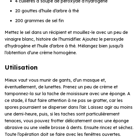
4 cuillères à soupe de peroxyde d’hydrogène
20 gouttes d’huile d’arbre à thé
200 grammes de sel fin
Mettez le sel dans un récipient et mouillez-le avec un peu de
vinaigre blanc, histoire de l’humidifier. Ajoutez le peroxyde
d’hydrogène et l’huile d’arbre à thé. Mélangez bien jusqu’à
l’obtention d’une crème homogène.
Utilisation
Mieux vaut vous munir de gants, d’un masque et,
éventuellement, de lunettes. Prenez un peu de crème et
tamponnez-la sur la tache de moisissure avec une éponge. A
ce stade, il faut faire attention à ne pas se gratter, car les
spores pourraient se disperser dans l’air. Laissez agir au moins
une demi-heure, puis, si les taches sont particulièrement
tenaces, vous pouvez frotter délicatement avec une éponge
abrasive ou une vieille brosse à dents. Ensuite rincez et séchez.
Toute l’opération doit se faire avec les fenêtres ouvertes.