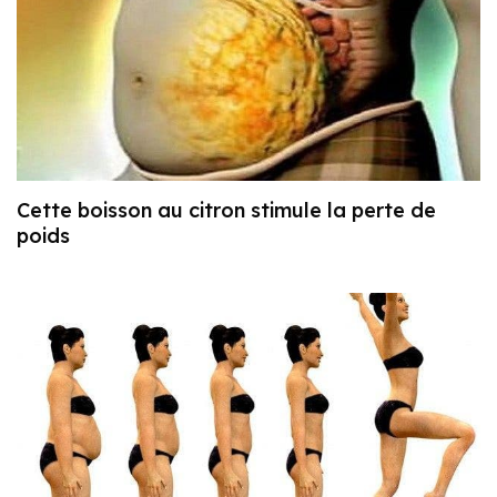
Cette boisson au citron stimule la perte de
poids