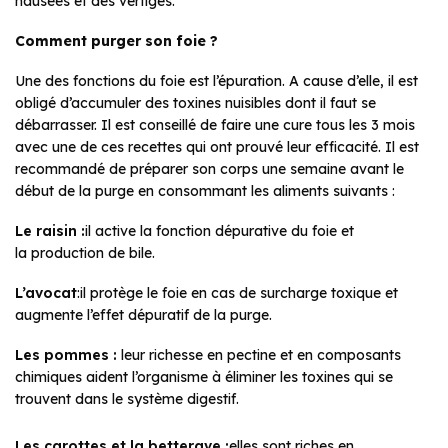
nausées et des vertiges.
Comment purger son foie ?
Une des fonctions du foie est l’épuration. A cause d’elle, il est
obligé d’accumuler des toxines nuisibles dont il faut se
débarrasser. Il est conseillé de faire une cure tous les 3 mois
avec une de ces recettes qui ont prouvé leur efficacité. Il est
recommandé de préparer son corps une semaine avant le
début de la purge en consommant les aliments suivants :
Le raisin :
il active la fonction dépurative du foie et
la production de bile.
L’avocat
:il protège le foie en cas de surcharge toxique et
augmente l’effet dépuratif de la purge.
Les pommes :
leur richesse en pectine et en composants
chimiques aident l’organisme à éliminer les toxines qui se
trouvent dans le système digestif.
Les carottes et la betterave :
elles sont riches en