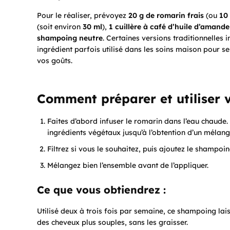
Pour le réaliser, prévoyez
20 g de romarin frais
(ou
10
(soit environ
30 ml
),
1 cuillère à café d’huile d’amand
shampoing neutre
. Certaines versions traditionnelles 
ingrédient parfois utilisé dans les soins maison pour se
vos goûts.
Comment préparer et utiliser
Faites d’abord infuser le romarin dans l’eau chaude.
ingrédients végétaux jusqu’à l’obtention d’un méla
Filtrez si vous le souhaitez, puis ajoutez le shampoi
Mélangez bien l’ensemble avant de l’appliquer.
Ce que vous obtiendrez :
Utilisé deux à trois fois par semaine, ce shampoing lai
des cheveux plus souples, sans les graisser.