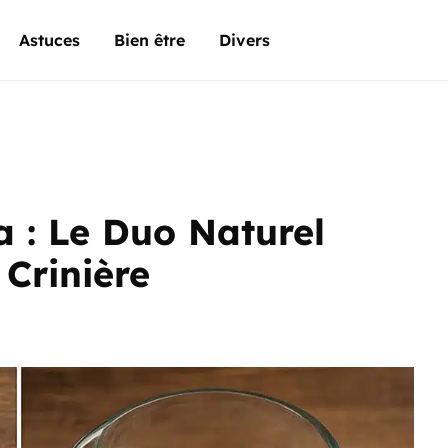
Astuces
Bien être
Divers
a : Le Duo Naturel
Crinière