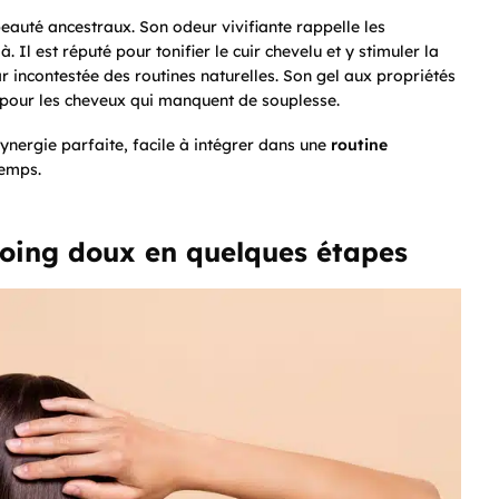
auté ancestraux. Son odeur vivifiante rappelle les
 Il est réputé pour tonifier le cuir chevelu et y stimuler la
tar incontestée des routines naturelles. Son gel aux propriétés
ié pour les cheveux qui manquent de souplesse.
synergie parfaite, facile à intégrer dans une
routine
temps.
oing doux en quelques étapes