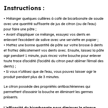
Instructions :
• Mélanger quelques cuillères à café de bicarbonate de soude
avec une quantité suffisante de jus de citron (ou de l’eau)
pour faire une pâte ;
• Avant d’appliquer ce mélange, essuyez vos dents en
enlevant l’excédent de salive avec une serviette en papier ;
• Mettez une bonne quantité de pâte sur votre brosse à dents
et frottez délicatement vos dents avec. Ensuite, laissez la pâte
agir pendant 1 minute, puis rincez votre bouche pour enlever
toute trace d’acidité (l’acidité du citron peut abîmer l’émail des
dents) ;
• Si vous n’utilisez que de l’eau, vous pouvez laisser agir le
produit pendant plus de 3 minutes.
Le citron possède des propriétés antibactériennes qui
permettent d’assainir la bouche en éliminant les germes
présents.
L’efficacité du bicarbonate pour diminuer la plaque