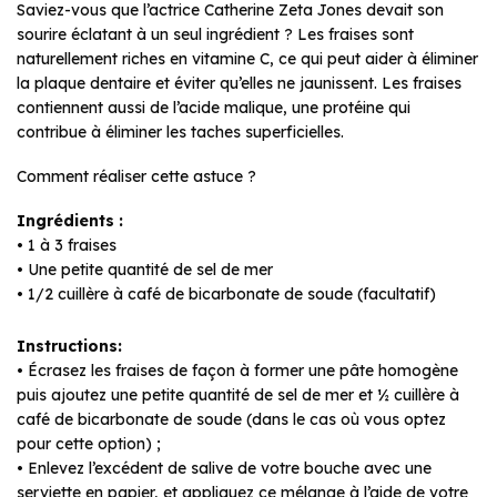
Saviez-vous que l’actrice Catherine Zeta Jones devait son
sourire éclatant à un seul ingrédient ? Les fraises sont
naturellement riches en vitamine C, ce qui peut aider à éliminer
la plaque dentaire et éviter qu’elles ne jaunissent. Les fraises
contiennent aussi de l’acide malique, une protéine qui
contribue à éliminer les taches superficielles.
Comment réaliser cette astuce ?
Ingrédients :
• 1 à 3 fraises
• Une petite quantité de sel de mer
• 1/2 cuillère à café de bicarbonate de soude (facultatif)
Instructions:
• Écrasez les fraises de façon à former une pâte homogène
puis ajoutez une petite quantité de sel de mer et ½ cuillère à
café de bicarbonate de soude (dans le cas où vous optez
pour cette option) ;
• Enlevez l’excédent de salive de votre bouche avec une
serviette en papier, et appliquez ce mélange à l’aide de votre