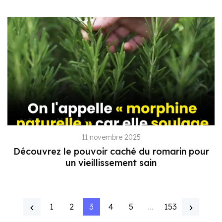
11 novembre 2025
Découvrez le pouvoir caché du romarin pour
un vieillissement sain
1
2
3
4
5
…
153