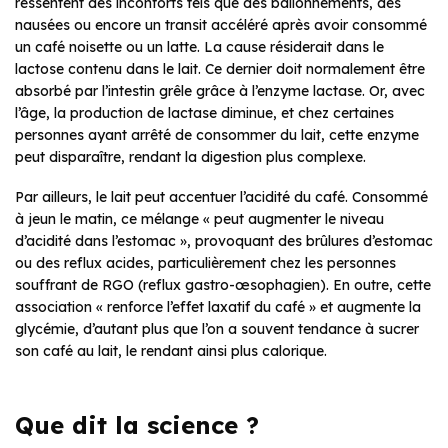
ressentent des inconforts tels que des ballonnements, des
nausées ou encore un transit accéléré après avoir consommé
un café noisette ou un latte. La cause résiderait dans le
lactose contenu dans le lait. Ce dernier doit normalement être
absorbé par l’intestin grêle grâce à l’enzyme lactase. Or, avec
l’âge, la production de lactase diminue, et chez certaines
personnes ayant arrêté de consommer du lait, cette enzyme
peut disparaître, rendant la digestion plus complexe.
Par ailleurs, le lait peut accentuer l’acidité du café. Consommé
à jeun le matin, ce mélange « peut augmenter le niveau
d’acidité dans l’estomac », provoquant des brûlures d’estomac
ou des reflux acides, particulièrement chez les personnes
souffrant de RGO (reflux gastro-œsophagien). En outre, cette
association « renforce l’effet laxatif du café » et augmente la
glycémie, d’autant plus que l’on a souvent tendance à sucrer
son café au lait, le rendant ainsi plus calorique.
Que dit la science ?