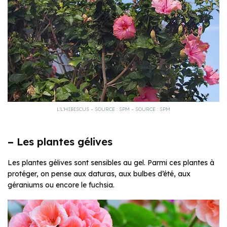
L’L’HIBISCUS – SOURCE : SPM – SOURCE : SPM
–
Les plantes gélives
Les plantes gélives sont sensibles au gel. Parmi ces plantes à
protéger, on pense aux daturas, aux bulbes d’été, aux
géraniums ou encore le fuchsia.