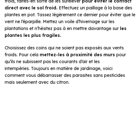
froid, faites-en sorte de les surélever
pour éviter le contact
direct avec le sol froid.
Effectuez un paillage à la base des
plantes en pot. Tassez légèrement ce dernier pour éviter que le
vent ne l’éparpille. Mettez un voile d’hivernage sur les
plantations et n’hésitez pas à en mettre davantage sur
les
plantes les plus fragiles.
Choisissez des coins qui ne soient pas exposés aux vents
froids. Pour cela
mettez-les à proximité des murs
pour
qu’ils ne subissent pas les courants d’air et les
intempéries. Toujours en matière de jardinage, voici
comment vous débarrasser des parasites sans pesticides
mais seulement avec du citron.