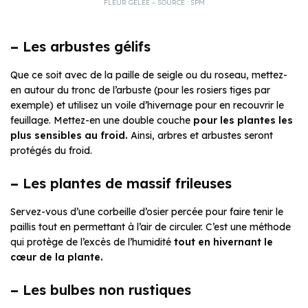
FLEUR GELÉE – SOURCE : SPM
–
Les arbustes gélifs
Que ce soit avec de la paille de seigle ou du roseau, mettez-
en autour du tronc de l’arbuste (pour les rosiers tiges par
exemple) et utilisez un voile d’hivernage pour en recouvrir le
feuillage. Mettez-en une double couche
pour les plantes les
plus sensibles au froid.
Ainsi, arbres et arbustes seront
protégés du froid.
–
Les plantes de massif frileuses
Servez-vous d’une corbeille d’osier percée pour faire tenir le
paillis tout en permettant à l’air de circuler. C’est une méthode
qui protège de l’excès de l’humidité
tout en hivernant le
cœur de la plante.
–
Les bulbes non rustiques