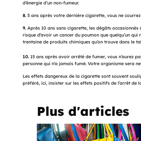
d’énergie d’un non-fumeur.
8.
5 ans après votre dernière cigarette, vous ne courrez
9.
Après 10 ans sans cigarette, les dégâts occasionnés 
risque d’avoir un cancer du poumon que quelqu’un qui n
trentaine de produits chimiques qu’on trouve dans le t
10.
15 ans après avoir arrêté de fumer, vous n’aurez pas
personne qui n’a jamais fumé. Votre organisme sera net
Les effets dangereux de la cigarette sont souvent souli
préféré, ici, insister sur les effets positifs de l’arrêt d
Plus d'articles