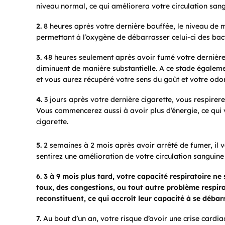
niveau normal, ce qui améliorera votre circulation san
2.
8 heures après votre dernière bouffée, le niveau de
permettant à l’oxygène de débarrasser celui-ci des bact
3.
48 heures seulement après avoir fumé votre dernière 
diminuent de manière substantielle. A ce stade égalem
et vous aurez récupéré votre sens du goût et votre odor
4.
3 jours après votre dernière cigarette, vous respirer
Vous commencerez aussi à avoir plus d’énergie, ce qui v
cigarette.
5.
2 semaines à 2 mois après avoir arrêté de fumer, il 
sentirez une amélioration de votre circulation sangui
6. 3 à 9 mois plus tard, votre capacité respiratoire n
toux, des congestions, ou tout autre problème respirat
reconstituent, ce qui accroît leur capacité à se débar
7.
Au bout d’un an, votre risque d’avoir une crise cardi