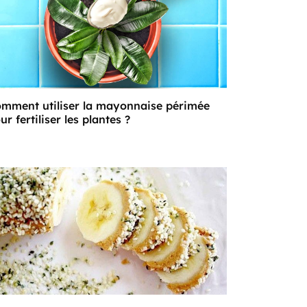
mment utiliser la mayonnaise périmée
ur fertiliser les plantes ?