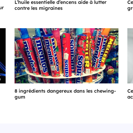
L’huile essentielle d’encens aide à lutter
Ce
ur
contre les migraines
gr
8 ingrédients dangereux dans les chewing-
Ce
gum
a