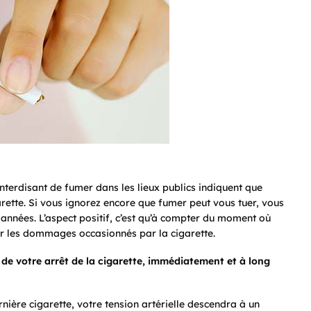
terdisant de fumer dans les lieux publics indiquent que
ette. Si vous ignorez encore que fumer peut vous tuer, vous
années. L’aspect positif, c’est qu’à compter du moment où
r les dommages occasionnés par la cigarette.
 de votre arrêt de la cigarette, immédiatement et à long
rnière cigarette, votre tension artérielle descendra à un