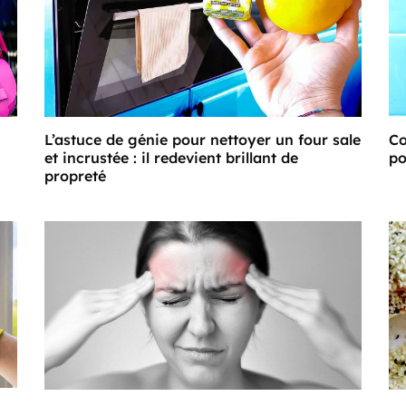
L’astuce de génie pour nettoyer un four sale
Co
et incrustée : il redevient brillant de
po
propreté