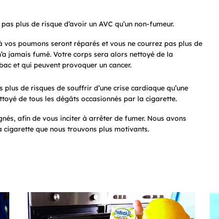
 pas plus de risque d’avoir un AVC qu’un non-fumeur.
à vos poumons seront réparés et vous ne courrez pas plus de
’a jamais fumé. Votre corps sera alors nettoyé de la
abac et qui peuvent provoquer un cancer.
 plus de risques de souffrir d’une crise cardiaque qu’une
toyé de tous les dégâts occasionnés par la cigarette.
gnés, afin de vous inciter à arrêter de fumer. Nous avons
e la cigarette que nous trouvons plus motivants.