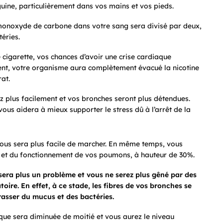
guine, particulièrement dans vos mains et vos pieds.
 monoxyde de carbone dans votre sang sera divisé par deux,
éries.
cigarette, vos chances d’avoir une crise cardiaque
ent, votre organisme aura complètement évacué la nicotine
at.
ez plus facilement et vos bronches seront plus détendues.
ous aidera à mieux supporter le stress dû à l’arrêt de la
vous sera plus facile de marcher. En même temps, vous
ne et du fonctionnement de vos poumons, à hauteur de 30%.
e sera plus un problème et vous ne serez plus gêné par des
oire. En effet, à ce stade, les fibres de vos bronches se
rasser du mucus et des bactéries.
aque sera diminuée de moitié et vous aurez le niveau