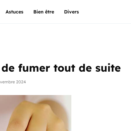
Astuces
Bien être
Divers
 de fumer tout de suite
ovembre 2024