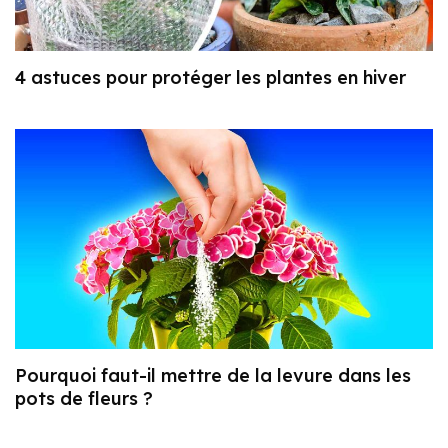
4 astuces pour protéger les plantes en hiver
Pourquoi faut-il mettre de la levure dans les
pots de fleurs ?