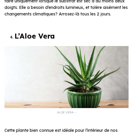
faire uniquement lorsque le substrat est sec à au moins deux
doigts. Elle a besoin d’endroits lumineux, et tolère aisément les
changements climatiques? Arrosez-là tous les 2 jours.
L’Aloe Vera
ALOE VERA –
Cette plante bien connue est idéale pour l’intérieur de nos