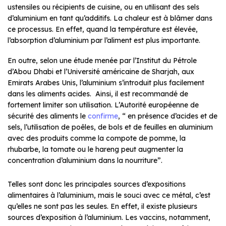
ustensiles ou récipients de cuisine, ou en utilisant des sels
d’aluminium en tant qu’additifs. La chaleur est à blâmer dans
ce processus. En effet, quand la température est élevée,
l’absorption d’aluminium par l’aliment est plus importante.
En outre, selon une étude menée par l’Institut du Pétrole
d’Abou Dhabi et l’Université américaine de Sharjah, aux
Emirats Arabes Unis, l’aluminium s’introduit plus facilement
dans les aliments acides. Ainsi, il est recommandé de
fortement limiter son utilisation. L’Autorité européenne de
sécurité des aliments le
confirme
, “ en présence d’acides et de
sels, l’utilisation de poêles, de bols et de feuilles en aluminium
avec des produits comme la compote de pomme, la
rhubarbe, la tomate ou le hareng peut augmenter la
concentration d’aluminium dans la nourriture”.
Telles sont donc les principales sources d’expositions
alimentaires à l’aluminium, mais le souci avec ce métal, c’est
qu’elles ne sont pas les seules. En effet, il existe plusieurs
sources d’exposition à l’aluminium. Les vaccins, notamment,