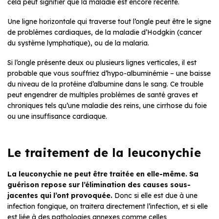
cela peut signifier que la maladie est encore récente.
Une ligne horizontale qui traverse tout l’ongle peut être le signe
de problèmes cardiaques, de la maladie d’Hodgkin (cancer
du système lymphatique), ou de la malaria.
Si l’ongle présente deux ou plusieurs lignes verticales, il est
probable que vous souffriez d’hypo-albuminémie – une baisse
du niveau de la protéine d’albumine dans le sang. Ce trouble
peut engendrer de multiples problèmes de santé graves et
chroniques tels qu’une maladie des reins, une cirrhose du foie
ou une insuffisance cardiaque.
Le traitement de la leuconychie
La leuconychie ne peut être traitée en elle-même. Sa
guérison repose sur l’élimination des causes sous-
jacentes qui l’ont provoquée.
Donc si elle est due à une
infection fongique, on traitera directement l’infection, et si elle
est liée à des pathologies annexes comme celles