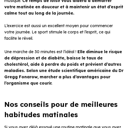
musique.
Ce temps de loisir vous aidera à démarrer
votre matinée en douceur et à maintenir un état d’esprit
calme tout au long de la journée.
L’exercice est aussi un excellent moyen pour commencer
votre journée. Le sport stimule le corps et l’esprit, ce qui
facilite le réveil.
Une marche de 30 minutes est l’idéal !
Elle diminue le risque
de dépression et de diabète, baisse le taux de
cholestérol, aide à perdre du poids et prévient d’autres
maladies. Selon une étude scientifique américaine du Dr
Gregg Fonarow, marcher a plus d’avantages pour
l’organisme que courir.
Nos conseils pour de meilleures
habitudes matinales
Si vous avez déjà essayé une routine matinale que vous avez