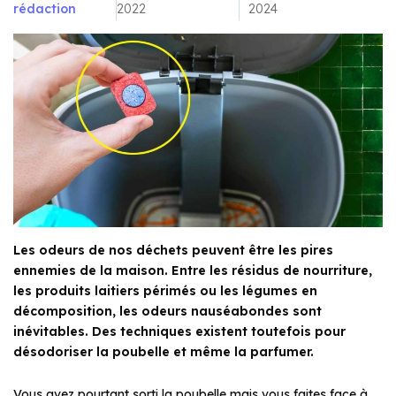
rédaction
2022
2024
Les odeurs de nos déchets peuvent être les pires
ennemies de la maison. Entre les résidus de nourriture,
les produits laitiers périmés ou les légumes en
décomposition, les odeurs nauséabondes sont
inévitables. Des techniques existent toutefois pour
désodoriser la poubelle et même la parfumer.
Vous avez pourtant sorti la poubelle mais vous faites face à