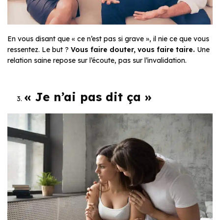
En vous disant que
« ce n’est pas si grave »
, il nie ce que vous
ressentez. Le but ?
Vous faire douter, vous faire taire.
Une
relation saine repose sur l’écoute, pas sur l’invalidation.
« Je n’ai pas dit ça »