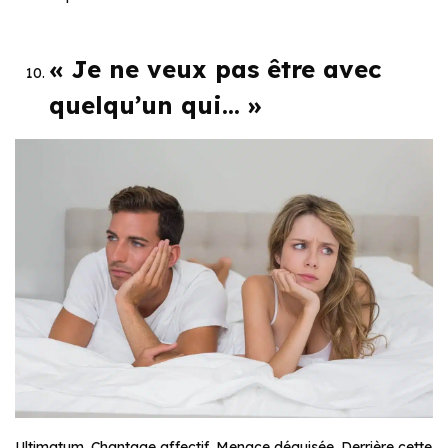
« Je ne veux pas être avec
quelqu’un qui… »
Ultimatum. Chantage affectif. Menace déguisée. Derrière cette