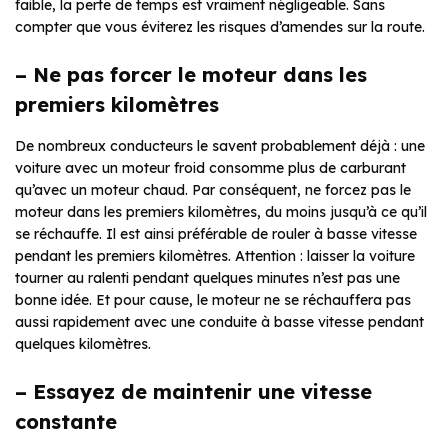
faible, la perte de temps est vraiment négligeable. Sans
compter que vous éviterez les risques d’amendes sur la route.
– Ne pas forcer le moteur dans les
premiers kilomètres
De nombreux conducteurs le savent probablement déjà : une
voiture avec un moteur froid consomme plus de carburant
qu’avec un moteur chaud. Par conséquent, ne forcez pas le
moteur dans les premiers kilomètres, du moins jusqu’à ce qu’il
se réchauffe. Il est ainsi préférable de rouler à basse vitesse
pendant les premiers kilomètres. Attention : laisser la voiture
tourner au ralenti pendant quelques minutes n’est pas une
bonne idée. Et pour cause, le moteur ne se réchauffera pas
aussi rapidement avec une conduite à basse vitesse pendant
quelques kilomètres.
– Essayez de maintenir une vitesse
constante