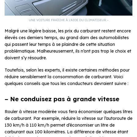
UNE VOITURE FRAÎCHE À L’AIDE DU CLIMATISEUR –
Malgré une légère baisse, les prix du carburant restent encore
élevés ces derniers temps, au grand dam des automobilistes
qui passent leur temps à se plaindre de cette situation
problématique. Malheureusement, ils n’ont pas trop le choix et
doivent s’y résoudre.
Toutefois, selon les experts, il existe certaines méthodes pour
réduire sensiblement la consommation de carburant. Voici
quelques conseils que tous les conducteurs devraient suivre :
– Ne conduisez pas à grande vitesse
Rouler à vitesse modérée vous fera économiser quelques litres
de carburant. Par exemple, réduire la vitesse sur l’autoroute de
130 km/h à 110 km/h permet d’économiser un litre de
carburant aux 100 kilomètres. La différence de vitesse étant