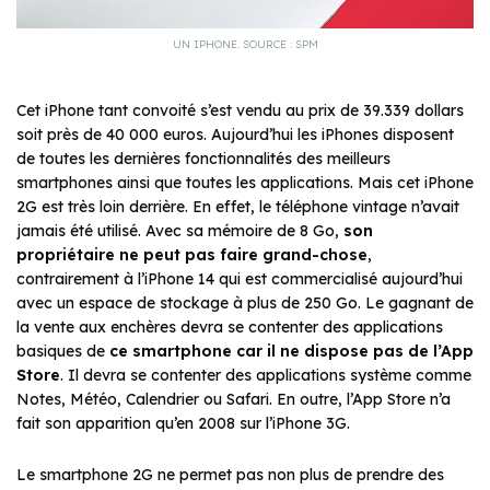
UN IPHONE. SOURCE : SPM
Cet iPhone tant convoité s’est vendu au prix de 39.339 dollars
soit près de 40 000 euros. Aujourd’hui les iPhones disposent
de toutes les dernières fonctionnalités des meilleurs
smartphones ainsi que toutes les applications. Mais cet iPhone
2G est très loin derrière. En effet, le téléphone vintage n’avait
jamais été utilisé. Avec sa mémoire de 8 Go,
son
propriétaire ne peut pas faire grand-chose
,
contrairement à l’iPhone 14 qui est commercialisé aujourd’hui
avec un espace de stockage à plus de 250 Go. Le gagnant de
la vente aux enchères devra se contenter des applications
basiques de
ce smartphone car il ne dispose pas de l’App
Store
. Il devra se contenter des applications système comme
Notes, Météo, Calendrier ou Safari. En outre, l’App Store n’a
fait son apparition qu’en 2008 sur l’iPhone 3G.
Le smartphone 2G ne permet pas non plus de prendre des