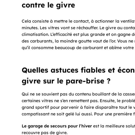
contre le givre
Cela consiste à mettre le contact, à actionner la ventila
minutes. Les vitres vont se réchauffer. Le givre au cont
climatisation. L’efficacité est plus grande et on gagne
des carburants, la moindre goutte vaut de l’or. Vous n
qu’il consomme beaucoup de carburant et abîme votre c
Quelles astuces fiables et éc
givre sur le pare-brise ?
Qui ne se souvient pas du contenu bouillant de la casser
certaines vitres ne s’en remettent pas. Ensuite, le prob
grand sportif pour parvenir à faire disparaître tout le 
compatissant ne soit gelé lui aussi. Pour une première fo
Le garage de secours pour l’hiver
est la meilleure solut
recouvre pas de givre.