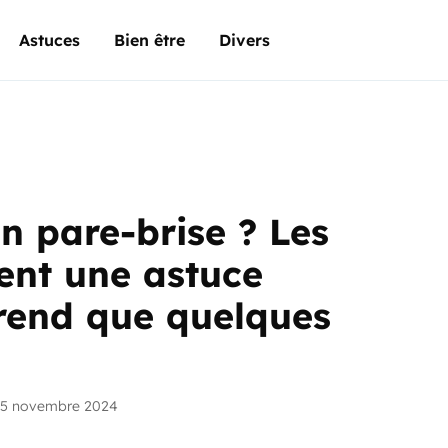
Astuces
Bien être
Divers
 pare-brise ? Les
sent une astuce
prend que quelques
25 novembre 2024