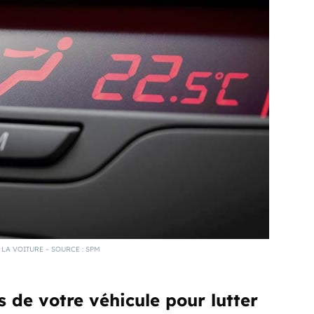
 LA VOITURE – SOURCE : SPM
 de votre véhicule pour lutter