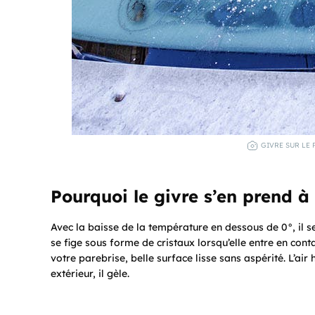
GIVRE SUR LE 
Pourquoi le givre s’en prend à
Avec la baisse de la température en dessous de 0°, il s
se fige sous forme de cristaux lorsqu’elle entre en con
votre parebrise, belle surface lisse sans aspérité. L’air 
extérieur, il gèle.