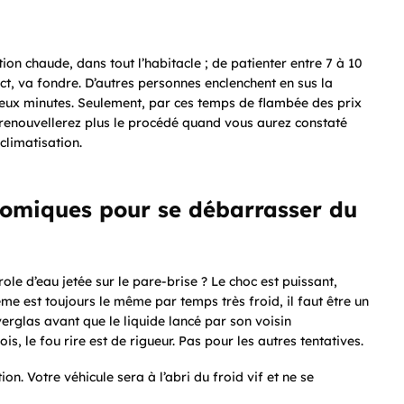
tion chaude, dans tout l’habitacle ; de patienter entre 7 à 10
act, va fondre. D’autres personnes enclenchent en sus la
 deux minutes. Seulement, par ces temps de flambée des prix
e renouvellerez plus le procédé quand vous aurez constaté
limatisation.
onomiques pour se débarrasser du
ole d’eau jetée sur le pare-brise ? Le choc est puissant,
lème est toujours le même par temps très froid, il faut être un
verglas avant que le liquide lancé par son voisin
is, le fou rire est de rigueur. Pas pour les autres tentatives.
ion. Votre véhicule sera à l’abri du froid vif et ne se