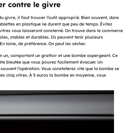
r contre le givre
givre, il faut trouver l’outil approprié. Bien souvent, dans
tablettes en plastique ne durent que peu de temps. Évitez
s vitres vous laisseront consterné. On trouve dans le commerce
les, stables et durables. Ils peuvent tenir plusieurs
En laine, de préférence. On peut les sécher.
 en un, comportant un grattoir et une bombe aspergeant. Ce
pâte bleutée que vous pouvez facilement évacuer. Un
souvent l’opération. Vous constaterez vite que la bombe se
des cinq vitres. À 5 euros la bombe en moyenne, vous