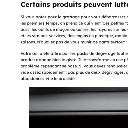
Certains produits peuvent lutte
Si vous optez pour le grattage pour vous débarrasser du 
les premiers temps, on prend ce qui vient. Ces petites 
aussi les outils de maçon ou autres, les rayures sur le
et les stations-services, des engins en plastique, maniab
saisons. N’oubliez pas de vous munir de gants surtout ! 
Votre œil a été attiré par les packs de dégivrage tout
produit attaque bien le givre. Il le transforme en une 
problème cependant se pose. Si vous devez renouveler 
vide assez rapidement : pas plus de deux dégivrages, 
abandonnez vite le procédé.