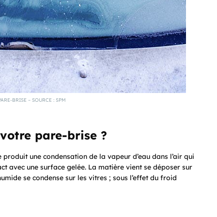
PARE-BRISE – SOURCE : SPM
 votre pare-brise ?
e produit une condensation de la vapeur d’eau dans l’air qui
tact avec une surface gelée. La matière vient se déposer sur
humide se condense sur les vitres ; sous l’effet du froid