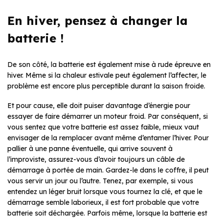
En hiver, pensez à changer la
batterie !
De son côté, la batterie est également mise à rude épreuve en
hiver. Même si la chaleur estivale peut également l’affecter, le
problème est encore plus perceptible durant la saison froide.
Et pour cause, elle doit puiser davantage d’énergie pour
essayer de faire démarrer un moteur froid. Par conséquent, si
vous sentez que votre batterie est assez faible, mieux vaut
envisager de la remplacer avant même d’entamer l’hiver. Pour
pallier à une panne éventuelle, qui arrive souvent à
l’improviste, assurez-vous d’avoir toujours un câble de
démarrage à portée de main. Gardez-le dans le coffre, il peut
vous servir un jour ou l’autre. Tenez, par exemple, si vous
entendez un léger bruit lorsque vous tournez la clé, et que le
démarrage semble laborieux, il est fort probable que votre
batterie soit déchargée. Parfois même, lorsque la batterie est