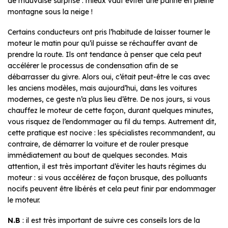
de mauvaise surprise : mieux vaut éviter une panne en pleine
montagne sous la neige !
Certains conducteurs ont pris l’habitude de laisser tourner le
moteur le matin pour qu’il puisse se réchauffer avant de
prendre la route. Ils ont tendance à penser que cela peut
accélérer le processus de condensation afin de se
débarrasser du givre. Alors oui, c’était peut-être le cas avec
les anciens modèles, mais aujourd’hui, dans les voitures
modernes, ce geste n’a plus lieu d’être. De nos jours, si vous
chauffez le moteur de cette façon, durant quelques minutes,
vous risquez de l’endommager au fil du temps. Autrement dit,
cette pratique est nocive : les spécialistes recommandent, au
contraire, de démarrer la voiture et de rouler presque
immédiatement au bout de quelques secondes. Mais
attention, il est très important d’éviter les hauts régimes du
moteur : si vous accélérez de façon brusque, des polluants
nocifs peuvent être libérés et cela peut finir par endommager
le moteur.
N.B
: il est très important de suivre ces conseils lors de la