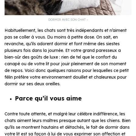
DORMIR AVEC SON CHAT –
Habituellement, les chats sont très indépendants et n’aiment
pas se coller à vous. Du moins à petite dose. On sait, en
revanche, qu’ils adorent dormir et font même des siestes
plusieurs fois dans la journée. Et votre grand paresseux a
bien-sûr des goûts de luxe : rien de tel que le confort du
canapé ou de votre lit pour jouir pleinement de son moment
de repos. Voici donc quelques raisons pour lesquelles ce petit
félin préfère votre environnement douillet et chaleureux pour
dormir sur ses deux oreilles.
Parce qu’il vous aime
Contre toute attente, et malgré leur célèbre indifférence, les
chats aiment leurs maîtres presque autant que les chiens. Bien
qu’ils se montrent hautains et détachés, le fait de dormir dans
votre lit est sa façon à lui de vous exprimer son affection et