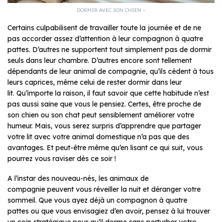
DORMIR AVEC SON CHIEN –
Certains culpabilisent de travailler toute la journée et de ne
pas accorder assez d’attention à leur compagnon à quatre
pattes. D’autres ne supportent tout simplement pas de dormir
seuls dans leur chambre. D’autres encore sont tellement
dépendants de leur animal de compagnie, qu’ils cèdent à tous
leurs caprices, même celui de rester dormir dans leur
lit. Qu’importe la raison, il faut savoir que cette habitude n’est
pas aussi saine que vous le pensiez. Certes, être proche de
son chien ou son chat peut sensiblement améliorer votre
humeur. Mais, vous serez surpris d’apprendre que partager
votre lit avec votre animal domestique n’a pas que des
avantages. Et peut-être même qu’en lisant ce qui suit, vous
pourrez vous raviser dès ce soir !
A l’instar des nouveau-nés, les animaux de
compagnie peuvent vous réveiller la nuit et déranger votre
sommeil. Que vous ayez déjà un compagnon à quatre
pattes ou que vous envisagiez d’en avoir, pensez à lui trouver
un coin stratégique pour qu’il dorme sans perturber votre