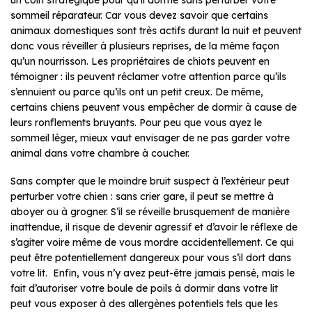
sommeil réparateur. Car vous devez savoir que certains
animaux domestiques sont très actifs durant la nuit et peuvent
donc vous réveiller à plusieurs reprises, de la même façon
qu’un nourrisson. Les propriétaires de chiots peuvent en
témoigner : ils peuvent réclamer votre attention parce qu’ils
s’ennuient ou parce qu’ils ont un petit creux. De même,
certains chiens peuvent vous empêcher de dormir à cause de
leurs ronflements bruyants. Pour peu que vous ayez le
sommeil léger, mieux vaut envisager de ne pas garder votre
animal dans votre chambre à coucher.
Sans compter que le moindre bruit suspect à l’extérieur peut
perturber votre chien : sans crier gare, il peut se mettre à
aboyer ou à grogner. S’il se réveille brusquement de manière
inattendue, il risque de devenir agressif et d’avoir le réflexe de
s’agiter voire même de vous mordre accidentellement. Ce qui
peut être potentiellement dangereux pour vous s’il dort dans
votre lit. Enfin, vous n’y avez peut-être jamais pensé, mais le
fait d’autoriser votre boule de poils à dormir dans votre lit
peut vous exposer à des allergènes potentiels tels que les