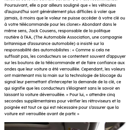
Poursuivant, elle a par ailleurs souligné que « les véhicules
d’aujourd’hui sont généralement plus difficiles à voler que
jamais, à moins que le voleur ne puisse accéder à votre clé ou
à votre télécommande pour les cloner.» Abondant dans le
même sens, Jack Cousens, responsable de la politique
routière à l’AA, (The Automobile Association, une compagnie
britannique d’assurance automobile) a insisté sur la
responsabilité des automobilistes : « Comme si cela ne
suffisait pas, les conducteurs se contentent souvent d’appuyer
sur les boutons de la télécommande et de faire confiance aux
ondes que leur voiture a été verrouillée. Cependant, les voleurs
ont maintenant mis la main sur la technologie de blocage du
signal leur permettant d’intercepter la demande de la clé, ce
qui signifie que les conducteurs s’éloignent sans le savoir en
laissant la voiture déverrouillée. » Pour lui, « attendre cinq
secondes supplémentaires pour vérifier les rétroviseurs et la
poignée est tout ce qui est nécessaire pour s’assurer que la
voiture est verrouillée avant de partir. »