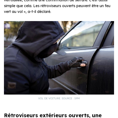
verrouillée, comme une confirmation de serrure. C’est aussi
simple que cela. Les rétroviseurs ouverts peuvent être un feu
vert au vol », a-t-il déclaré.
VOL DE VOITURE. SOURCE : SPM
Rétroviseurs extérieurs ouverts, une