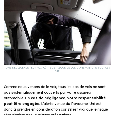
UNE NÉGLIGENCE PEUT ACCROÎTRE LE RISQUE DE VOL D’UNE VOITURE. SOURCE :
SPM
Comme nous venons de le voir, tous les cas de vols ne sont
pas systématiquement couverts par votre assureur
automobile.
En cas de négligence, votre responsabilité
peut être engagée
. L’alerte venue du Royaume-Uni est
donc à prendre en considération car s’il est vrai que le risque
zéro n’existe pas, quelques précautions